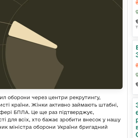
 Сил оборони через центри рекрутингу,
исті країни. Жінки активно займають штабні,
сфері БПЛА. Це ще раз підтверджує,
ті для всіх, хто бажає зробити внесок у нашу
пник міністра оборони України бригадний