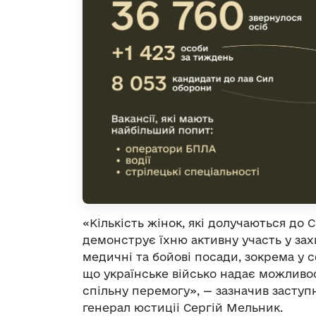
«Кількість жінок, які долучаються до
демонструє їхню активну участь у зах
медичні та бойові посади, зокрема у 
що українське військо надає можливос
спільну перемогу», — зазначив засту
генерал юстиціі Сергій Мельник.