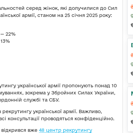
альностей серед жінок, які долучилися до Сил
нської армії, станом на 25 січня 2025 року:
 — 22%
 13%
утингу української армії пропонують понад 10
муваннях, зокрема у Збройних Силах України,
ордонній службі та СБУ.
в рекрутингу української армії. Важливо,
 всі консультації проводяться конфіденційно.
і відкрився вже
48 центр рекрутингу