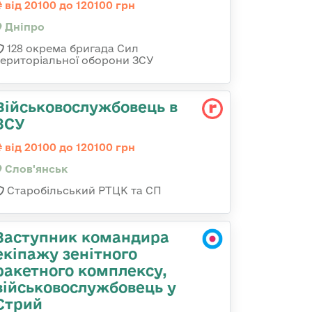
від 20100 до 120100 грн
Дніпро
128 окрема бригада Сил
територіальної оборони ЗСУ
Військовослужбовець в
ЗСУ
від 20100 до 120100 грн
Слов'янськ
Старобільський РТЦК та СП
Заступник командира
екіпажу зенітного
ракетного комплексу,
військовослужбовець у
Стрий