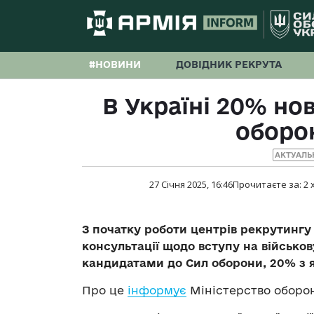
#НОВИНИ
ДОВІДНИК РЕКРУТА
В Україні 20% но
оборо
АКТУАЛЬ
27 Січня 2025, 16:46
Прочитаєте за:
2
З початку роботи центрів рекрутингу
консультації щодо вступу на військов
кандидатами до Сил оборони, 20% з 
Про це
інформує
Міністерство оборон