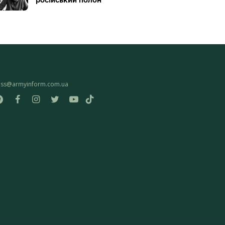
ess@armyinform.com.ua