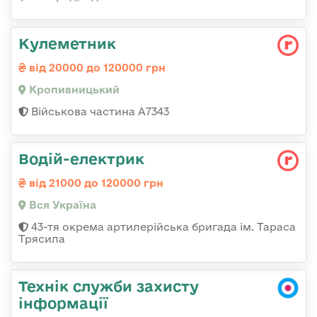
Кулеметник
від 20000 до 120000 грн
Кропивницький
Військова частина А7343
Водій-електрик
від 21000 до 120000 грн
Вся Україна
43-тя окрема артилерійська бригада ім. Тараса
Трясила
Технік служби захисту
інформації