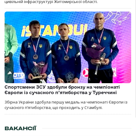
цивільній інфраструктурі Житомирської області.
Спортсмени ЗСУ здобули бронзу на чемпіонаті
Європи із сучасного п’ятиборства у Туреччині
Збірна України здобула першу медаль на чемпіонаті Європи із
сучасного п’ятиборства, що проходить у Стамбулі.
ВАКАНСІЇ