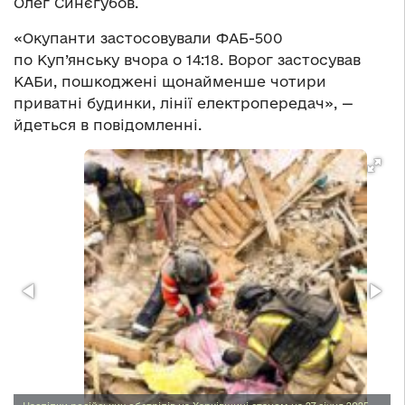
Олег Синєгубов.
«Окупанти застосовували ФАБ-500
по Куп’янську вчора о 14:18. Ворог застосував
КАБи, пошкоджені щонайменше чотири
приватні будинки, лінії електропередач», —
йдеться в повідомленні.