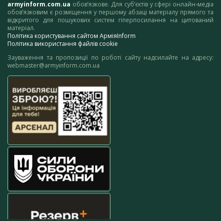
armyinform.com.ua
обов’язкове. Для суб’єктів у сфері онлайн-медіа
обов’язковим є розміщення у першому абзаці матеріалу прямого та
відкритого для пошукових систем гіперпосилання на цитований
матеріал.
Політика користування сайтом АрміяInform
Політика використання файлів cookie
Зауваження та пропозиції по роботі сайту надсилайте на адресу:
webmaster@armyinform.com.ua