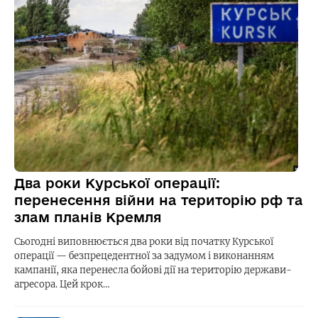
Два роки Курської операції:
перенесення війни на територію рф та
злам планів Кремля
Сьогодні виповнюється два роки від початку Курської
операції — безпрецедентної за задумом і виконанням
кампанії, яка перенесла бойові дії на територію держави-
агресора. Цей крок…