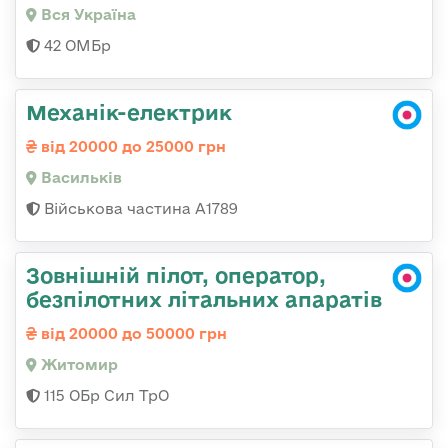
Вся Україна
42 ОМБр
Механік-електрик
від 20000 до 25000 грн
Васильків
Військова частина А1789
Зовнішній пілот, оператор,
безпілотних літальних апаратів
від 20000 до 50000 грн
Житомир
115 ОБр Сил ТрО