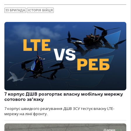
33 БРИГАДА
ІСТОРІЯ БІЙЦЯ
7 корпус ДШВ розгортає власну мобільну мережу
сотового зв’язку
7 корпус швидкого реагування ДШВ ЗСУ тестує власну LTE-
мережу на лінії фронту.