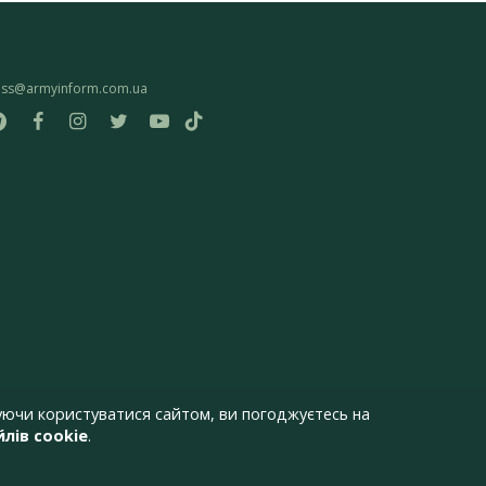
ess@armyinform.com.ua
ючи користуватися сайтом, ви погоджуєтесь на
лів cookie
.