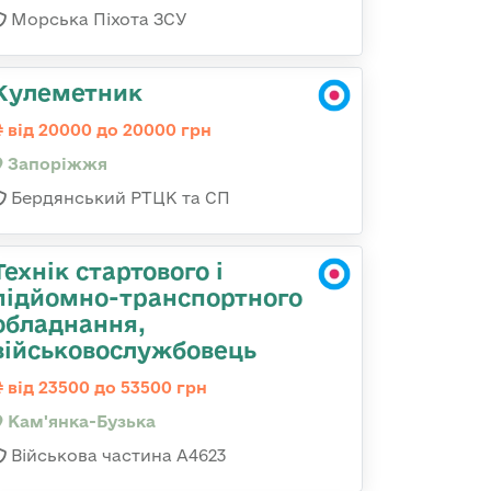
Морська Піхота ЗСУ
Кулеметник
від 20000 до 20000 грн
Запоріжжя
Бердянський РТЦК та СП
Технік стартового і
підйомно-транспортного
обладнання,
військовослужбовець
від 23500 до 53500 грн
Кам'янка-Бузька
Військова частина А4623