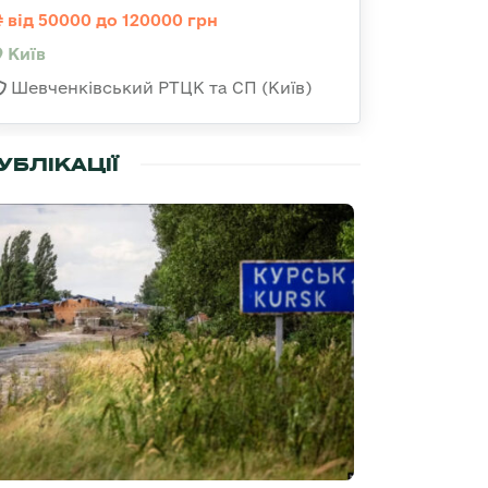
від 50000 до 120000 грн
Київ
Шевченківський РТЦК та СП (Київ)
УБЛІКАЦІЇ