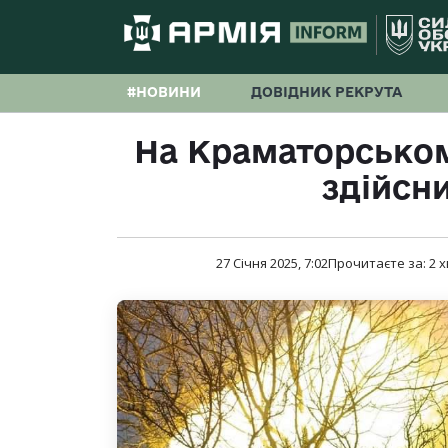
#НОВИНИ
ДОВІДНИК РЕКРУТА
На Краматорсько
здійсни
27 Січня 2025, 7:02
Прочитаєте за:
2
х