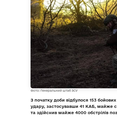
Фото: Генеральний штаб ЗСУ
З початку доби відбулося 153 бойових
удару, застосувавши 41 КАБ, майже 
та здійснив майже 4000 обстрілів поз