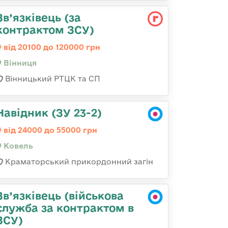
Зв’язківець (за
контрактом ЗСУ)
від 20100 до 120000 грн
Вінниця
Вінницький РТЦК та СП
Навідник (ЗУ 23-2)
від 24000 до 55000 грн
Ковель
Краматорський прикордонний загін
Зв’язківець (військова
служба за контрактом в
ЗСУ)