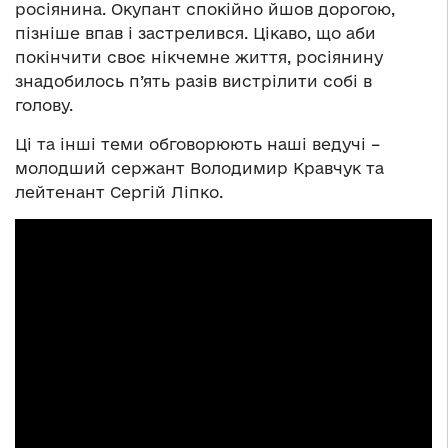
росіянина. Окупант спокійно йшов дорогою,
пізніше впав і застрелився. Цікаво, що аби
покінчити своє нікчемне життя, росіянину
знадобилось п’ять разів вистрілити собі в
голову.
Ці та інші теми обговорюють наші ведучі –
молодший сержант Володимир Кравчук та
лейтенант Сергій Ліпко.