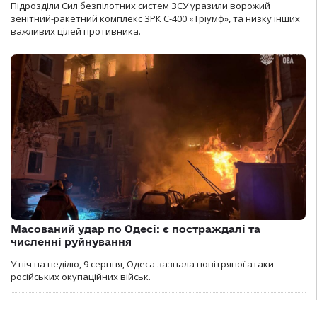
Підрозділи Сил безпілотних систем ЗСУ уразили ворожий
зенітний-ракетний комплекс ЗРК С-400 «Тріумф», та низку інших
важливих цілей противника.
Масований удар по Одесі: є постраждалі та
численні руйнування
У ніч на неділю, 9 серпня, Одеса зазнала повітряної атаки
російських окупаційних військ.