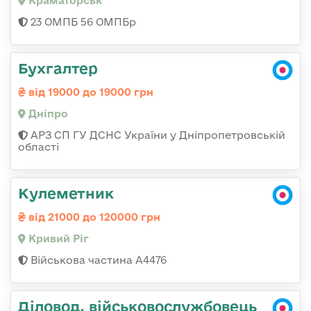
Краматорськ
23 ОМПБ 56 ОМПБр
Бухгалтер
від 19000 до 19000 грн
Дніпро
АРЗ СП ГУ ДСНС України у Дніпропетровській
області
Кулеметник
від 21000 до 120000 грн
Кривий Ріг
Військова частина А4476
Діловод, військовослужбовець