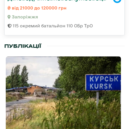
від 21000 до 120000 грн
Запоріжжя
115 окремий батальйон 110 ОБр ТрО
ПУБЛІКАЦІЇ