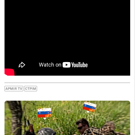
АРМІЯ TV
СТРІМ