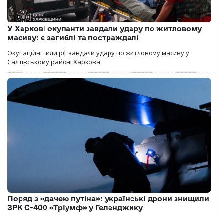
У Харкові окупанти завдали удару по житловому
масиву: є загиблі та постраждалі
Окупаційні сили рф завдали удару по житловому масиву у
Салтівському районі Харкова.
Поряд з «дачею путіна»: українські дрони знищили
ЗРК С-400 «Тріумф» у Геленджику