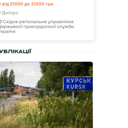
від 21000 до 21000 грн
Дніпро
Східне регіональне управління
Державної прикордонної служби
України
УБЛІКАЦІЇ