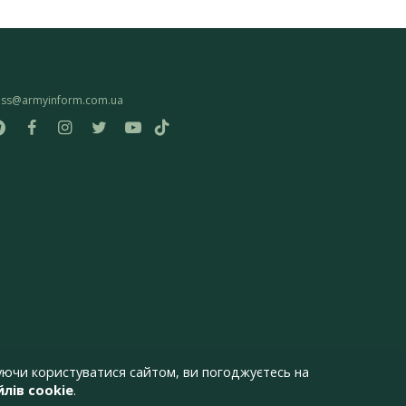
ess@armyinform.com.ua
ючи користуватися сайтом, ви погоджуєтесь на
лів cookie
.