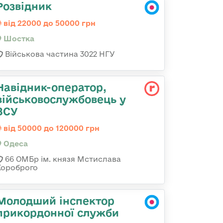
Розвідник
від 22000 до 50000 грн
Шостка
Військова частина 3022 НГУ
Навідник-оператор,
військовослужбовець у
ЗСУ
від 50000 до 120000 грн
Одеса
66 ОМБр ім. князя Мстислава
Хороброго
Молодший інспектор
прикордонної служби