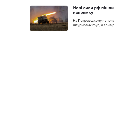
Нові сили рф пішли
напрямку
На Покровському напрямку
штурмових груп, а зона р