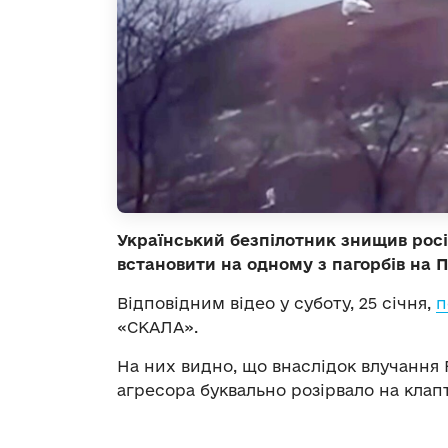
Український безпілотник знищив рос
встановити на одному з пагорбів на
Відповідним відео у суботу, 25 січня,
п
«СКАЛА».
На них видно, що внаслідок влучання
агресора буквально розірвало на клапт