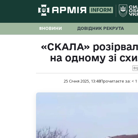
#НОВИНИ
ДОВІДНИК РЕКРУТА
«СКАЛА» розірвал
на одному зі сх
ВІ
25 Січня 2025, 13:48
Прочитаєте за:
< 1