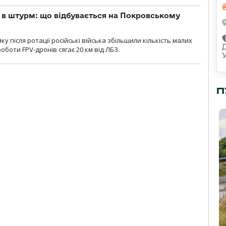
 в штурм: що відбувається на Покровському
 після ротації російські війська збільшили кількість малих
оботи FPV-дронів сягає 20 км від ЛБЗ.
П