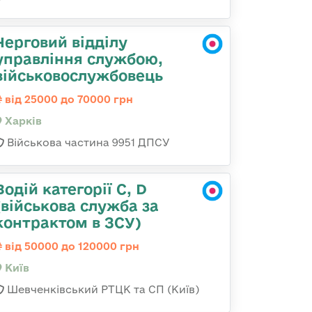
Черговий відділу
управління службою,
військовослужбовець
від 25000 до 70000 грн
Харків
Військова частина 9951 ДПСУ
Водій категорії C, D
(військова служба за
контрактом в ЗСУ)
від 50000 до 120000 грн
Київ
Шевченківський РТЦК та СП (Київ)