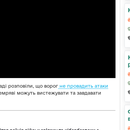
аді розповіли, що ворог
не провадить атаки
темряві можуть вистежувати та завдавати