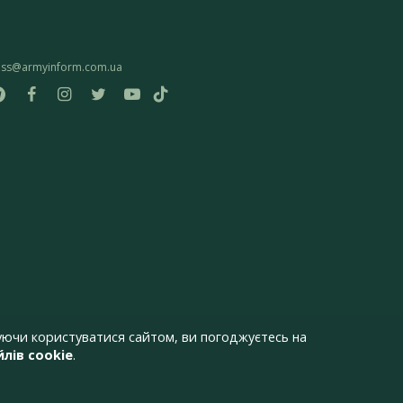
ess@armyinform.com.ua
ючи користуватися сайтом, ви погоджуєтесь на
лів cookie
.