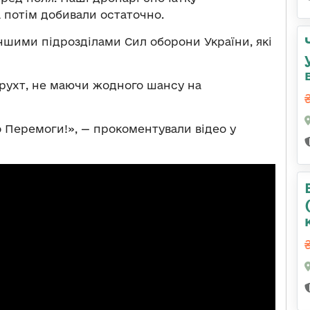
 потім добивали остаточно.
ншими підрозділами Сил оборони України, які
рухт, не маючи жодного шансу на
до Перемоги!», — прокоментували відео у