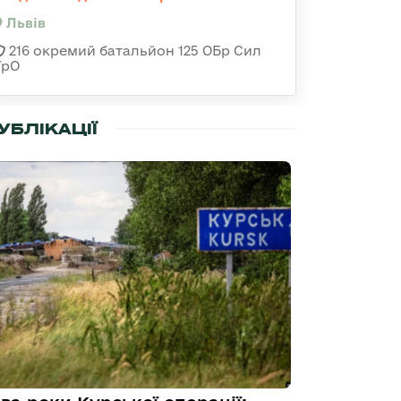
Львів
216 окремий батальйон 125 ОБр Сил
ТрО
УБЛІКАЦІЇ