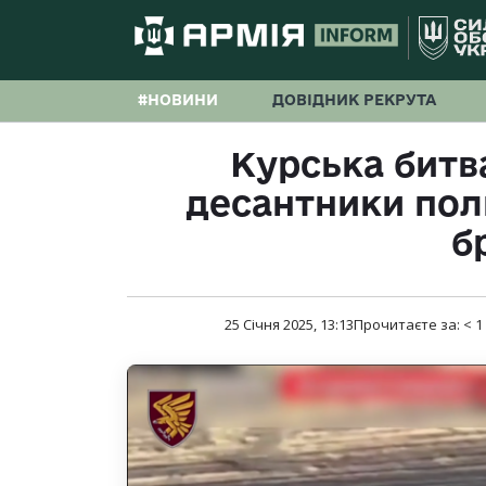
#НОВИНИ
ДОВІДНИК РЕКРУТА
Курська битв
десантники пол
б
25 Січня 2025, 13:13
Прочитаєте за:
< 1