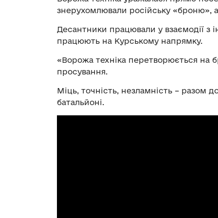
знерухомлювали російську «броню», а
Десантники працювали у взаємодії з і
працюють на Курському напрямку.
«Ворожа техніка перетворюється на б
просування.
Міць, точність, незламність – разом 
батальйоні.