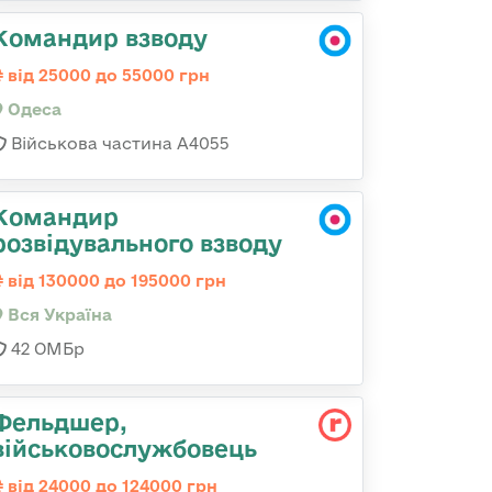
Командир взводу
від 25000 до 55000 грн
Одеса
Військова частина А4055
Командир
розвідувального взводу
від 130000 до 195000 грн
Вся Україна
42 ОМБр
Фельдшер,
військовослужбовець
від 24000 до 124000 грн