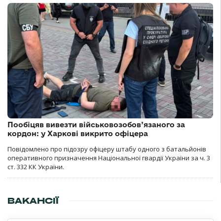
Пообіцяв вивезти військовозобов’язаного за
кордон: у Харкові викрито офіцера
Повідомлено про підозру офіцеру штабу одного з батальйонів
оперативного призначення Національної гвардії України за ч. 3
ст. 332 КК України.
ВАКАНСІЇ