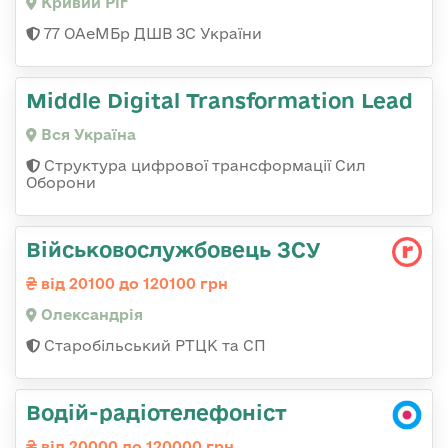
Кривий Ріг
77 ОАеМБр ДШВ ЗС України
Middle Digital Transformation Lead
Вся Україна
Структура цифрової трансформації Сил
Оборони
Військовослужбовець ЗСУ
від 20100 до 120100 грн
Олександрія
Старобільський РТЦК та СП
Водій-радіотелефоніст
від 20000 до 120000 грн