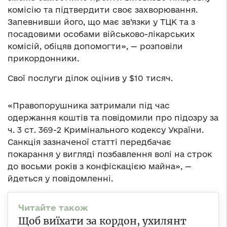
комісію та підтвердити своє захворювання.
Запевнивши його, що має зв’язки у ТЦК та з
посадовими особами військово-лікарських
комісій, обіцяв допомогти», — розповіли
прикордонники.
Свої послуги ділок оцінив у $10 тисяч.
«Правопорушника затримали під час
одержання коштів та повідомили про підозру за
ч. 3 ст. 369-2 Кримінального кодексу України.
Санкція зазначеної статті передбачає
покарання у вигляді позбавлення волі на строк
до восьми років з конфіскацією майна», —
йдеться у повідомленні.
Щоб виїхати за кордон, ухилянт