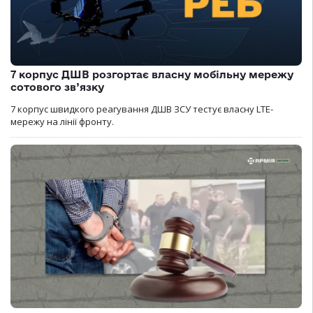
7 корпус ДШВ розгортає власну мобільну мережу
сотового зв’язку
7 корпус швидкого реагування ДШВ ЗСУ тестує власну LTE-
мережу на лінії фронту.