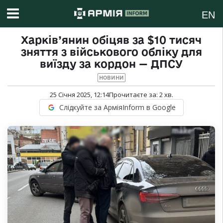
EN
Харків’янин обіцяв за $10 тисяч
зняття з військового обліку для
виїзду за кордон — ДПСУ
НОВИНИ
25 Січня 2025, 12:14
Прочитаєте за:
2
хв.
Слідкуйте за АрміяInform в Google