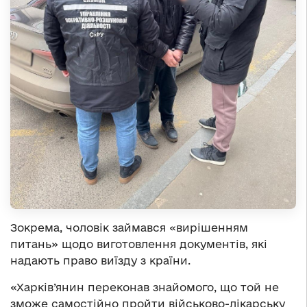
Зокрема, чоловік займався «вирішенням
питань» щодо виготовлення документів, які
надають право виїзду з країни.
«Харків’янин переконав знайомого, що той не
зможе самостійно пройти військово-лікарську