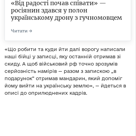
«Від радості почав співати» —
росіянин здався у полон
українському дрону з гучномовцем
«Що робити та куди йти далі ворогу написали
наші бійці у записці, яку останній отримав зі
скиду. А щоб військовий рф точно зрозумів
серйозність намірів — разом з запискою „в
подарунок“ отримав мандарин, який допоміг
йому вийти на українську землю», — йдеться в
описі до оприлюднених кадрів.