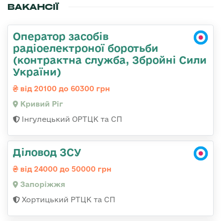
ВАКАНСІЇ
Оператор засобів
радіоелектроної боротьби
(контрактна служба, Збройні Сили
України)
від 20100 до 60300 грн
Кривий Ріг
Інгулецький ОРТЦК та СП
Діловод ЗСУ
від 24000 до 50000 грн
Запоріжжя
Хортицький РТЦК та СП