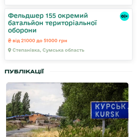
Фельдшер 155 окремий
батальйон територіальної
оборони
від 21000 до 51000 грн
Степанівка, Сумська область
ПУБЛІКАЦІЇ