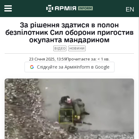
EN
За рішення здатися в полон
безпілотник Сил оборони пригостив
окупанта мандарином
ВІДЕО
НОВИНИ
23 Січня 2025, 13:59
Прочитаєте за:
< 1
хв.
Слідкуйте за АрміяInform в Google