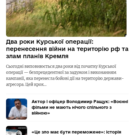
Два роки Курської операції:
перенесення війни на територію рф та
злам планів Кремля
Сьогодні виповнюється два роки від початку Курської
операції — безпрецедентної за задумом і виконанням
кампанії, яка перенесла бойові дії на територію держави-
агресора. Цей крок…
Актор і офіцер Володимир Ращук: «Воєнні
фільми не мають нічого спільного з
війною»
«Це зло має бути переможене»: історія