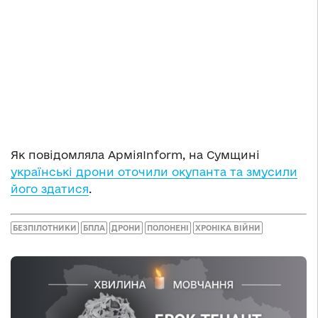
Як повідомляла АрміяInform, на Сумщині
українські дрони оточили окупанта та змусили
його здатися
.
БЕЗПІЛОТНИКИ
БПЛА
ДРОНИ
ПОЛОНЕНІ
ХРОНІКА ВІЙНИ