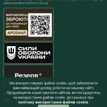
webmaster@armyinform.com.ua
Ми використовуємо файли cookie, щоб забезпечити
вам найкращий досвід роботи на нашому сайті.
Продовжуючи користуватися сайтом, ви погоджуєтесь
press@armyinform.com.ua
на використання файлів cookie. Детальніше про
політику використання файлів cookie
.