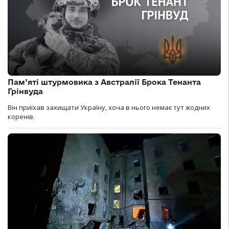
Пам’яті штурмовика з Австралії Брока Тенанта
Грінвуда
Він приїхав захищати Україну, хоча в нього немає тут жодних
коренів.