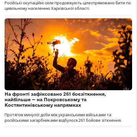
Російські окупаційні сили продовжують цілеспрямовано бити по
цивільному населенню Харківської області.
На фронті зафіксовано 261 боєзіткнення,
найбільше — на Покровському та
Костянтинівському напрямках
Протягом минулої доби між українськими військами та
російськими загарбниками відбулося 261 бойове зіткнення.