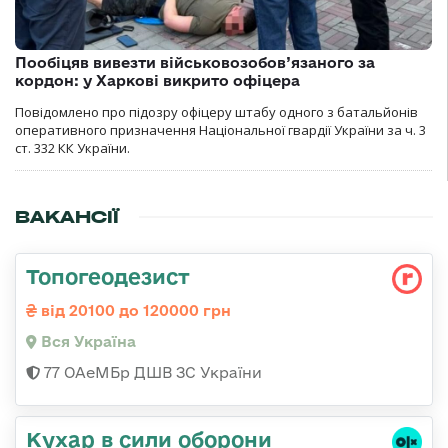
Пообіцяв вивезти військовозобов’язаного за
кордон: у Харкові викрито офіцера
Повідомлено про підозру офіцеру штабу одного з батальйонів
оперативного призначення Національної гвардії України за ч. 3
ст. 332 КК України.
ВАКАНСІЇ
Топогеодезист
від 20100 до 120000 грн
Вся Україна
77 ОАеМБр ДШВ ЗС України
Кухар в сили оборони