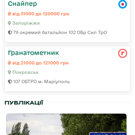
Снайпер
від 51000 до 120000 грн
Запоріжжя
79 окремий батальйон 102 ОБр Сил ТрО
Гранатометник
від 21000 до 121000 грн
Покровськ
107 ОБТРО м. Маріуполь
ПУБЛІКАЦІЇ