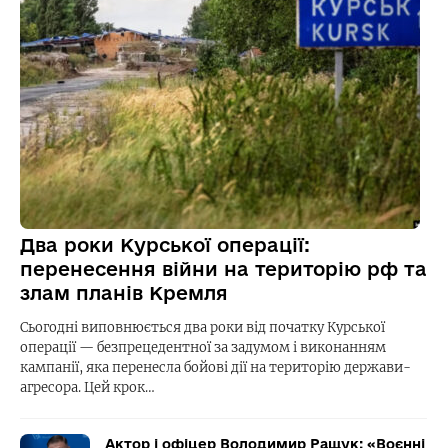
Два роки Курської операції:
перенесення війни на територію рф та
злам планів Кремля
Сьогодні виповнюється два роки від початку Курської
операції — безпрецедентної за задумом і виконанням
кампанії, яка перенесла бойові дії на територію держави-
агресора. Цей крок…
Актор і офіцер Володимир Ращук: «Воєнні