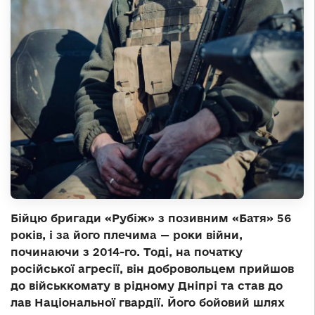
Бійцю бригади «Рубіж» з позивним «Батя» 56
років, і за його плечима — роки війни,
починаючи з 2014-го. Тоді, на початку
російської агресії, він добровольцем прийшов
до військкомату в рідному Дніпрі та став до
лав Національної гвардії. Його бойовий шлях