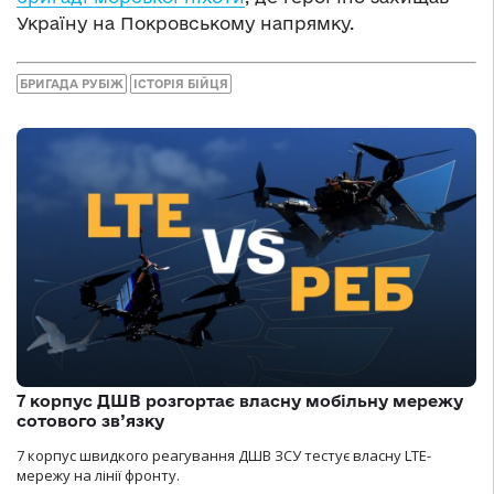
Україну на Покровському напрямку.
БРИГАДА РУБІЖ
ІСТОРІЯ БІЙЦЯ
7 корпус ДШВ розгортає власну мобільну мережу
сотового зв’язку
7 корпус швидкого реагування ДШВ ЗСУ тестує власну LTE-
мережу на лінії фронту.