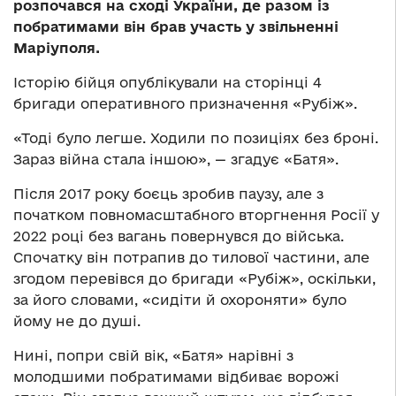
розпочався на сході України, де разом із
побратимами він брав участь у звільненні
Маріуполя.
Історію бійця опублікували на сторінці 4
бригади оперативного призначення «Рубіж».
«Тоді було легше. Ходили по позиціях без броні.
Зараз війна стала іншою», — згадує «Батя».
Після 2017 року боєць зробив паузу, але з
початком повномасштабного вторгнення Росії у
2022 році без вагань повернувся до війська.
Спочатку він потрапив до тилової частини, але
згодом перевівся до бригади «Рубіж», оскільки,
за його словами, «сидіти й охороняти» було
йому не до душі.
Нині, попри свій вік, «Батя» нарівні з
молодшими побратимами відбиває ворожі