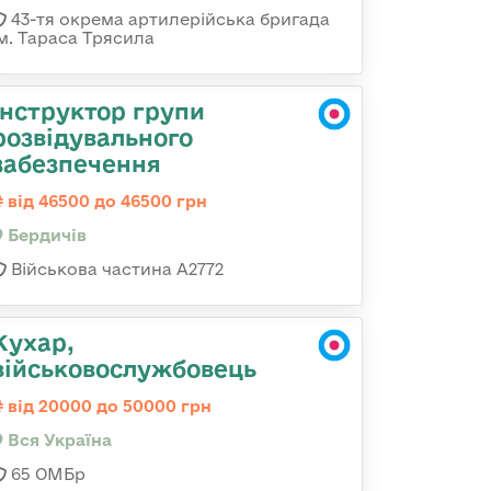
43-тя окрема артилерійська бригада
ім. Тараса Трясила
Інструктор групи
розвідувального
забезпечення
від 46500 до 46500 грн
Бердичів
Військова частина А2772
Кухар,
військовослужбовець
від 20000 до 50000 грн
Вся Україна
65 ОМБр