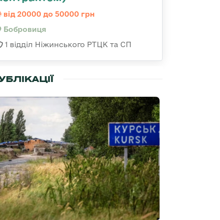
від 20000 до 50000 грн
Бобровиця
1 відділ Ніжинського РТЦК та СП
УБЛІКАЦІЇ