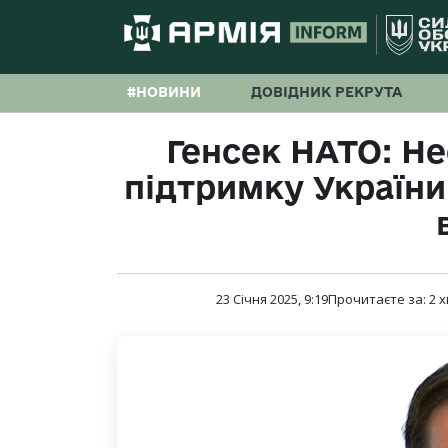
#НОВИНИ
ДОВІДНИК РЕКРУТА
Генсек НАТО: Н
підтримку України
23 Січня 2025, 9:19
Прочитаєте за:
2
х