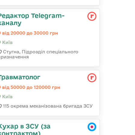
Редактор Telegram-
каналу
від 20000 до 30000 грн
Київ
Стугна, Підрозділ спеціального
призначення
Травматолог
від 50000 до 120000 грн
Київ
115 окрема механізована бригада ЗСУ
Кухар в ЗСУ (за
контрактом)