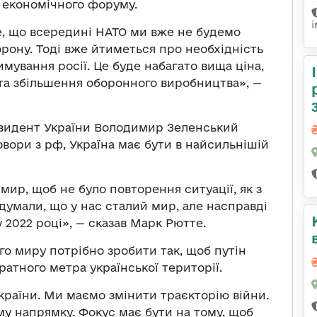
о економічного форуму.
е, що всередині НАТО ми вже не будемо
рону. Тоді вже йтиметься про необхідність
мування росії. Це буде набагато вища ціна,
 та збільшення оборонного виробництва», —
резидент України Володимир Зеленський
вори з рф, Україна має бути в найсильнішій
мир, щоб не було повторення ситуації, як з
умали, що у нас сталий мир, але насправді
 2022 році», — сказав Марк Рютте.
го миру потрібно зробити так, щоб путін
ратного метра української території.
раїни. Ми маємо змінити траєкторію війни.
ому напрямку. Фокус має бути на тому, щоб