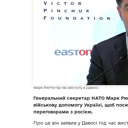
Марк Рютте під час виступу в Давосі.
Генеральний секретар НАТО Марк Рют
військову допомогу Україні, щоб пос
переговорами з росією.
Про це він заявив у Давосі під час ви