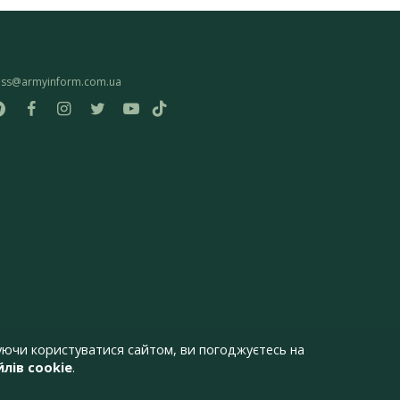
ess@armyinform.com.ua
ючи користуватися сайтом, ви погоджуєтесь на
лів cookie
.