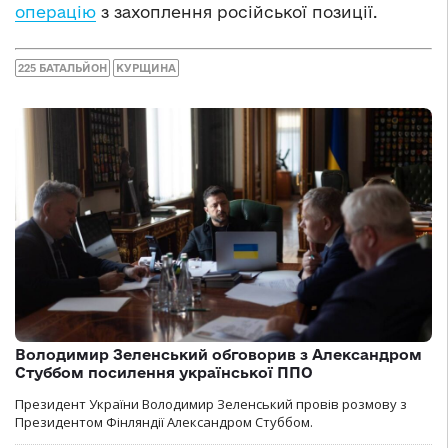
операцію
з захоплення російської позиції.
225 БАТАЛЬЙОН
КУРЩИНА
Володимир Зеленський обговорив з Александром
Стуббом посилення української ППО
Президент України Володимир Зеленський провів розмову з
Президентом Фінляндії Александром Стуббом.