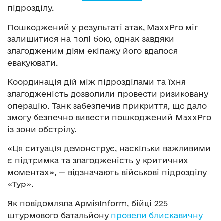
підрозділу.
Пошкоджений у результаті атак, MaxxPro міг
залишитися на полі бою, однак завдяки
злагодженим діям екіпажу його вдалося
евакуювати.
Координація дій між підрозділами та їхня
злагодженість дозволили провести ризиковану
операцію. Танк забезпечив прикриття, що дало
змогу безпечно вивести пошкоджений MaxxPro
із зони обстрілу.
«Ця ситуація демонструє, наскільки важливими
є підтримка та злагодженість у критичних
моментах», — відзначають військові підрозділу
«Тур».
Як повідомляла АрміяInform, бійці 225
штурмового батальйону
провели блискавичну