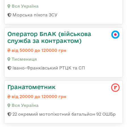
Вся Україна
Морська піхота ЗСУ
Оператор БпАК (військова
служба за контрактом)
від 50000 до 120000 грн
Тисмениця
Івано-Франківський РТЦК та СП
Гранатометник
від 20000 до 120000 грн
Вся Україна
22 окремий мотопіхотний батальйон 92 ОШБр