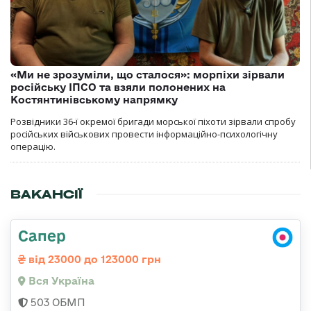
«Ми не зрозуміли, що сталося»: морпіхи зірвали
російську ІПСО та взяли полонених на
Костянтинівському напрямку
Розвідники 36-ї окремої бригади морської піхоти зірвали спробу
російських військових провести інформаційно-психологічну
операцію.
ВАКАНСІЇ
Сапер
від 23000 до 123000 грн
Вся Україна
503 ОБМП