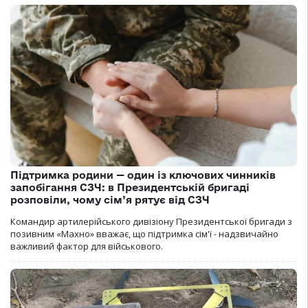
Підтримка родини — один із ключових чинників
запобігання СЗЧ: в Президентській бригаді
розповіли, чому сім’я рятує від СЗЧ
Командир артилерійського дивізіону Президентської бригади з
позивним «Махно» вважає, що підтримка сім'ї - надзвичайно
важливий фактор для військового.