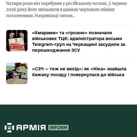
Чотири роки він перебував у російському полоні, 5 червня
2026 року його звільнили в рамках чергового обміну
полоненими. Наприкінці липня…
«Хмарами» та «грозою» позначали
військових ТЦК: адміністратора восьми
Telegram-груп на Черкащині засудили за
перешкоджання ЗСУ
«СЗЧ — теж не вихід»: як «Ніка» знайшла
бажану посаду і повернулася до війська