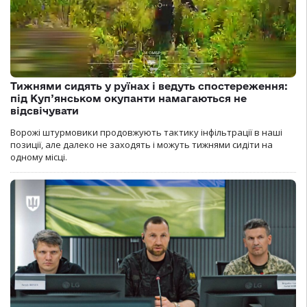
Тижнями сидять у руїнах і ведуть спостереження:
під Куп’янськом окупанти намагаються не
відсвічувати
Ворожі штурмовики продовжують тактику інфільтрації в наші
позиції, але далеко не заходять і можуть тижнями сидіти на
одному місці.