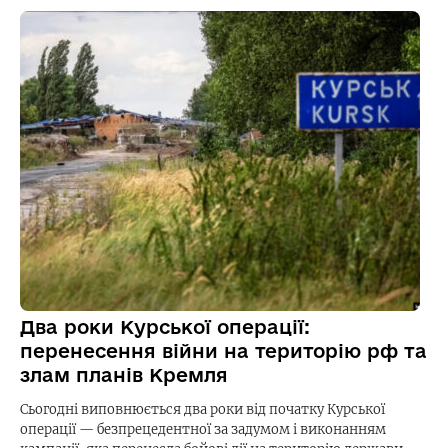
Два роки Курської операції:
перенесення війни на територію рф та
злам планів Кремля
Сьогодні виповнюється два роки від початку Курської
операції — безпрецедентної за задумом і виконанням