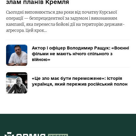
злам планів Кремля
Сьогодні виповнюється два роки від початку Курської
операції — безпрецедентної за задумом і виконанням
кампанії, яка перенесла бойові дії на територію держави-
агресора. Цей крок…
Актор і офіцер Володимир Ращук: «Воєнні
фільми не мають нічого спільного з
війною»
«Це зло має бути переможене»: історія
українця, який пережив російський полон