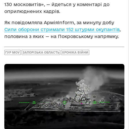
130 московитів», — йдеться у коментарі до
оприлюднених кадрів.
Як повідомляла АрміяInform, за минулу добу
Сили оборони стримали 152 штурми окупантів
,
половина з яких — на Покровському напрямку.
ГУР МОУ
ЗАПОРІЗЬКА ОБЛАСТЬ
ХРОНІКА ВІЙНИ