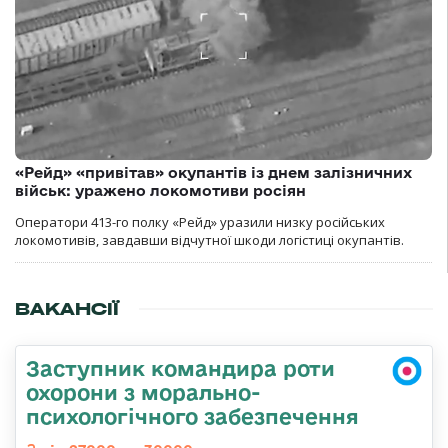
«Рейд» «привітав» окупантів із днем залізничних
військ: уражено локомотиви росіян
Оператори 413-го полку «Рейд» уразили низку російських
локомотивів, завдавши відчутної шкоди логістиці окупантів.
ВАКАНСІЇ
Заступник командира роти
охорони з морально-
психологічного забезпечення