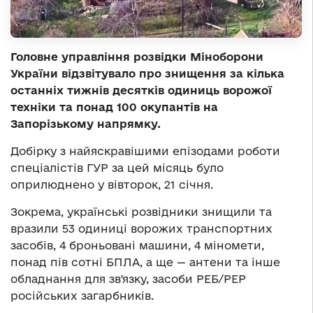
Головне управління розвідки Міноборони
України відзвітувало про знищення за кілька
останніх тижнів десятків одиниць ворожої
техніки та понад 100 окупантів на
Запорізькому напрямку.
Добірку з найяскравішими епізодами роботи
спеціалістів ГУР за цей місяць було
оприлюднено у вівторок, 21 січня.
Зокрема, українські розвідники знищили та
вразили 53 одиниці ворожих транспортних
засобів, 4 броньовані машини, 4 міномети,
понад пів сотні БПЛА, а ще — антени та інше
обладнання для звʼязку, засоби РЕБ/РЕР
російських загарбників.