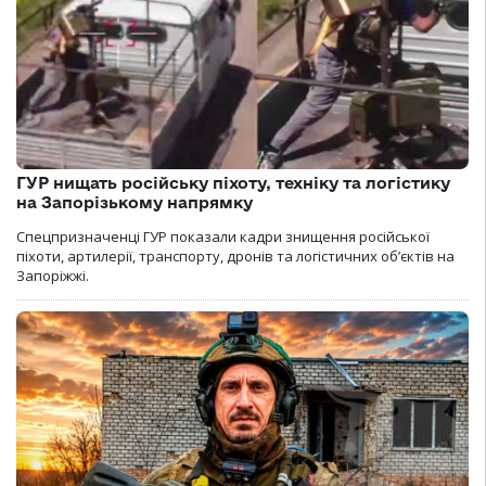
ГУР нищать російську піхоту, техніку та логістику
на Запорізькому напрямку
Спецпризначенці ГУР показали кадри знищення російської
піхоти, артилерії, транспорту, дронів та логістичних об’єктів на
Запоріжжі.