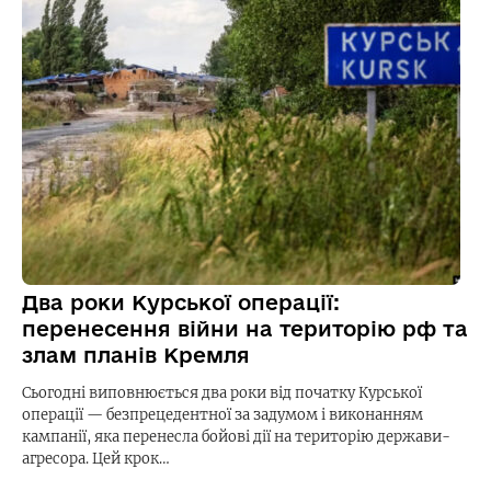
Два роки Курської операції:
перенесення війни на територію рф та
злам планів Кремля
Сьогодні виповнюється два роки від початку Курської
операції — безпрецедентної за задумом і виконанням
кампанії, яка перенесла бойові дії на територію держави-
агресора. Цей крок…