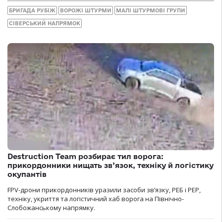
БРИГАДА РУБІЖ
ВОРОЖІ ШТУРМИ
МАЛІ ШТУРМОВІ ГРУПИ
СІВЕРСЬКИЙ НАПРЯМОК
Destruction Team розбирає тил ворога:
прикордонники нищать зв’язок, техніку й логістику
окупантів
FPV-дрони прикордонників уразили засоби зв’язку, РЕБ і РЕР,
техніку, укриття та логістичний хаб ворога на Північно-
Слобожанському напрямку.