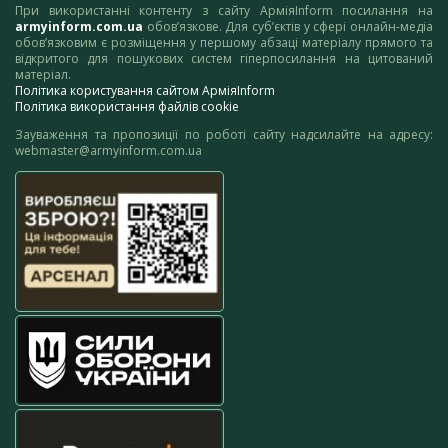
При використанні контенту з сайту АрміяInform посилання на
armyinform.com.ua
обов’язкове. Для суб’єктів у сфері онлайн-медіа
обов’язковим є розміщення у першому абзаці матеріалу прямого та
відкритого для пошукових систем гіперпосилання на цитований
матеріал.
Політика користування сайтом АрміяInform
Політика використання файлів cookie
Зауваження та пропозиції по роботі сайту надсилайте на адресу:
webmaster@armyinform.com.ua