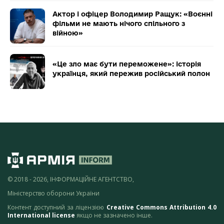
Актор і офіцер Володимир Ращук: «Воєнні
фільми не мають нічого спільного з
війною»
«Це зло має бути переможене»: історія
українця, який пережив російський полон
© 2018 - 2026, ІНФОРМАЦІЙНЕ АГЕНТСТВО,
Міністерство оборони України
Контент доступний за ліцензією
Creative Commons Attribution 4.0
International license
якщо не зазначено інше.