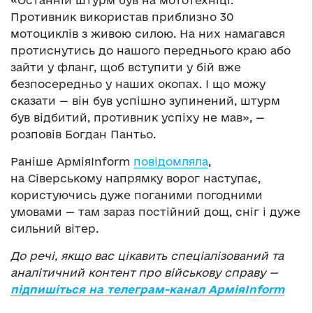
Противник використав приблизно 30
мотоциклів з живою силою. На них намагався
протиснутись до нашого переднього краю або
зайти у фланг, щоб вступити у бій вже
безпосередньо у наших окопах. І що можу
сказати — він був успішно зупинений, штурм
був відбитий, противник успіху не мав», —
розповів Богдан Пантьо.
Раніше АрміяInform
повідомляла
,
на Сіверському напрямку ворог наступає,
користуючись дуже поганими погодними
умовами — там зараз постійний дощ, сніг і дуже
сильний вітер.
До речі, якщо вас цікавить спеціалізований та
аналітичний контент про військову справу —
підпишіться на телеграм-канал АрміяInform