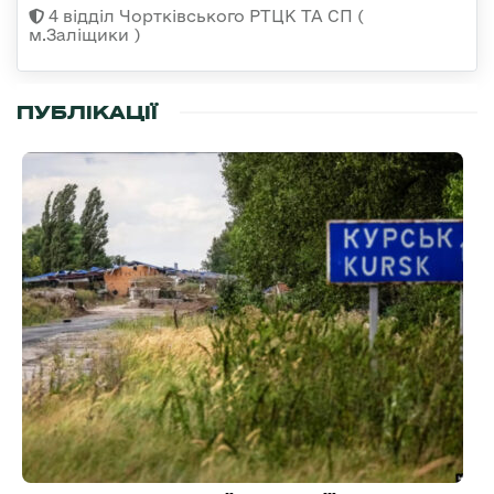
4 відділ Чортківського РТЦК ТА СП (
м.Заліщики )
ПУБЛІКАЦІЇ