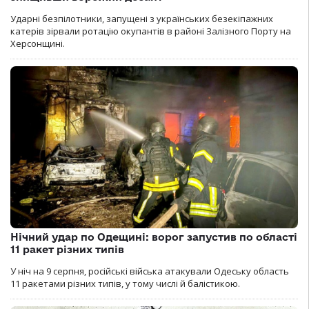
Ударні безпілотники, запущені з українських безекіпажних
катерів зірвали ротацію окупантів в районі Залізного Порту на
Херсонщині.
Нічний удар по Одещині: ворог запустив по області
11 ракет різних типів
У ніч на 9 серпня, російські війська атакували Одеську область
11 ракетами різних типів, у тому числі й балістикою.