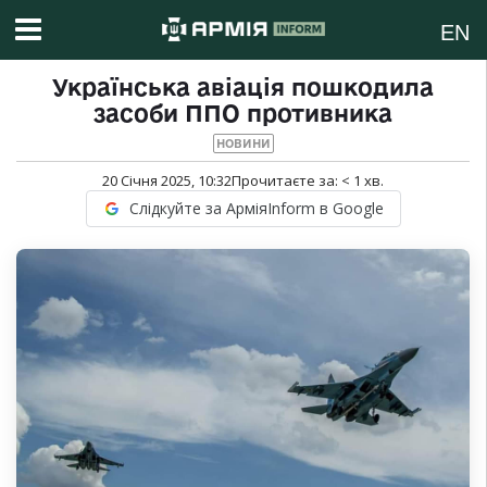
EN
Українська авіація пошкодила
засоби ППО противника
НОВИНИ
20 Січня 2025, 10:32
Прочитаєте за:
< 1
хв.
Слідкуйте за АрміяInform в Google