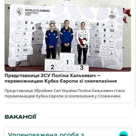
Представниця ЗСУ Поліна Халькевич —
переможницею Кубка Європи зі скелелазіння
Представниця Збройних Сил України Поліна Халькевич стала
переможницею Кубка Європи зі скелелазіння у Словаччині.
ВАКАНСІЇ
Уповноважена особа з