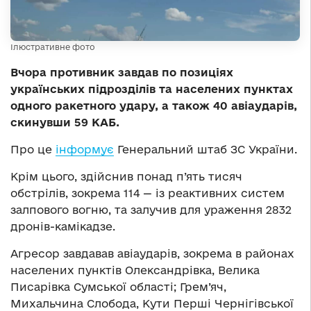
Ілюстративне фото
Вчора противник завдав по позиціях
українських підрозділів та населених пунктах
одного ракетного удару, а також 40 авіаударів,
скинувши 59 КАБ.
Про це
інформує
Генеральний штаб ЗС України.
Крім цього, здійснив понад п’ять тисяч
обстрілів, зокрема 114 — із реактивних систем
залпового вогню, та залучив для ураження 2832
дронів-камікадзе.
Агресор завдавав авіаударів, зокрема в районах
населених пунктів Олександрівка, Велика
Писарівка Сумської області; Грем’яч,
Михальчина Слобода, Кути Перші Чернігівської