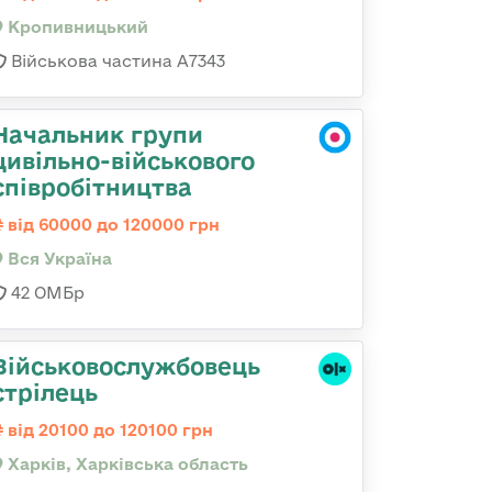
Кропивницький
Військова частина А7343
Начальник групи
цивільно-військового
співробітництва
від 60000 до 120000 грн
Вся Україна
42 ОМБр
Військовослужбовець
стрілець
від 20100 до 120100 грн
Харків, Харківська область