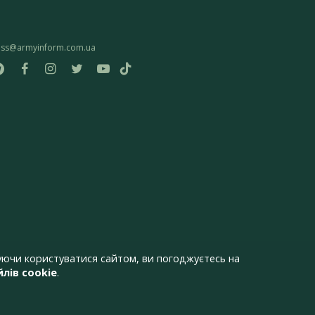
ess@armyinform.com.ua
ючи користуватися сайтом, ви погоджуєтесь на
лів cookie
.