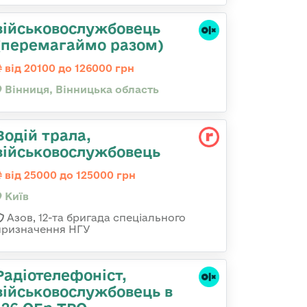
військовослужбовець
(перемагаймо разом)
від 20100 до 126000 грн
Вінниця, Вінницька область
Водій трала,
військовослужбовець
від 25000 до 125000 грн
Київ
Азов, 12-та бригада спеціального
призначення НГУ
Радіотелефоніст,
військовослужбовець в