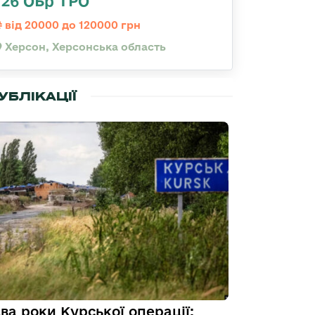
126 ОБр ТРО
від 20000 до 120000 грн
Херсон, Херсонська область
УБЛІКАЦІЇ
ва роки Курської операції: