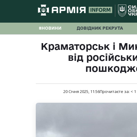
#НОВИНИ
ДОВІДНИК РЕКРУТА
Краматорськ і Ми
від російськ
пошкодже
20 Січня 2025, 11:56
Прочитаєте за:
< 1