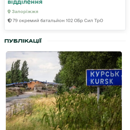
відділення
Запоріжжя
79 окремий батальйон 102 ОБр Сил ТрО
ПУБЛІКАЦІЇ