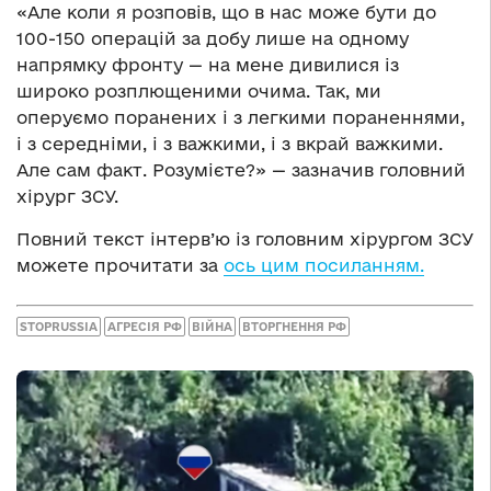
«Але коли я розповів, що в нас може бути до
100-150 операцій за добу лише на одному
напрямку фронту — на мене дивилися із
широко розплющеними очима. Так, ми
оперуємо поранених і з легкими пораненнями,
і з середніми, і з важкими, і з вкрай важкими.
Але сам факт. Розумієте?» — зазначив головний
хірург ЗСУ.
Повний текст інтерв’ю із головним хірургом ЗСУ
можете прочитати за
ось цим посиланням.
STOPRUSSIA
АГРЕСІЯ РФ
ВІЙНА
ВТОРГНЕННЯ РФ