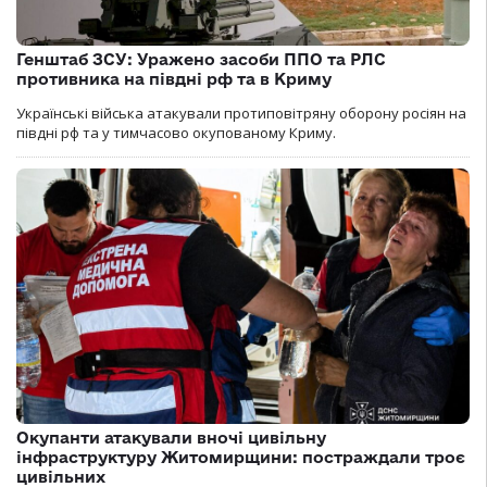
Генштаб ЗСУ: Уражено засоби ППО та РЛС
противника на півдні рф та в Криму
Українські війська атакували протиповітряну оборону росіян на
півдні рф та у тимчасово окупованому Криму.
Окупанти атакували вночі цивільну
інфраструктуру Житомирщини: постраждали троє
цивільних