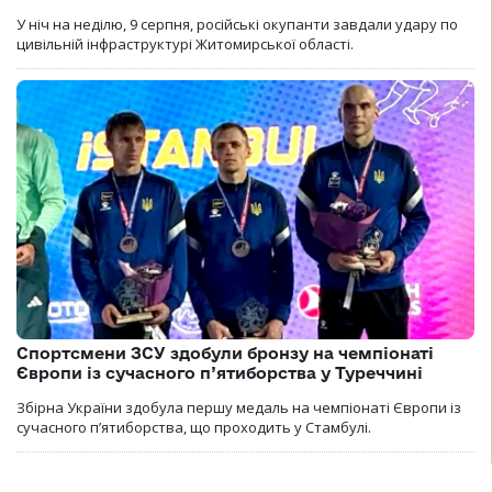
У ніч на неділю, 9 серпня, російські окупанти завдали удару по
цивільній інфраструктурі Житомирської області.
Спортсмени ЗСУ здобули бронзу на чемпіонаті
Європи із сучасного п’ятиборства у Туреччині
Збірна України здобула першу медаль на чемпіонаті Європи із
сучасного п’ятиборства, що проходить у Стамбулі.