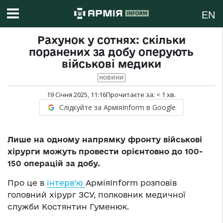
EN
Рахунок у сотнях: скільки
поранених за добу оперують
військові медики
НОВИНИ
19 Січня 2025, 11:16
Прочитаєте за:
< 1
хв.
Слідкуйте за АрміяInform в Google
Лише на одному напрямку фронту військові
хірурги можуть провести орієнтовно до 100-
150 операцій за добу.
Про це в
інтерв’ю
АрміяInform розповів
головний хірург ЗСУ, полковник медичної
служби Костянтин Гуменюк.