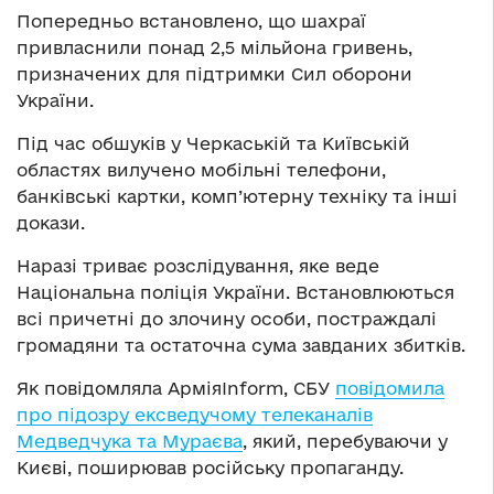
Попередньо встановлено, що шахраї
привласнили понад 2,5 мільйона гривень,
призначених для підтримки Сил оборони
України.
Під час обшуків у Черкаській та Київській
областях вилучено мобільні телефони,
банківські картки, комп’ютерну техніку та інші
докази.
Наразі триває розслідування, яке веде
Національна поліція України. Встановлюються
всі причетні до злочину особи, постраждалі
громадяни та остаточна сума завданих збитків.
Як повідомляла АрміяInform, СБУ
повідомила
про підозру ексведучому телеканалів
Медведчука та Мураєва
, який, перебуваючи у
Києві, поширював російську пропаганду.