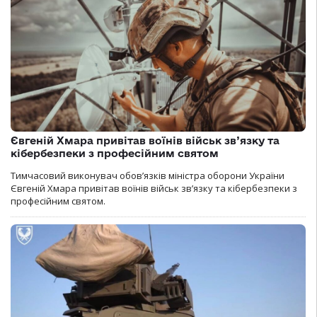
Євгеній Хмара привітав воїнів військ зв’язку та
кібербезпеки з професійним святом
Тимчасовий виконувач обов’язків міністра оборони України
Євгеній Хмара привітав воїнів військ зв’язку та кібербезпеки з
професійним святом.