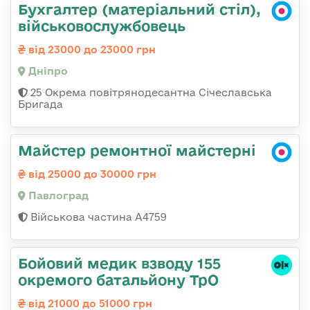
Бухгалтер (матеріальний стіл),
військовослужбовець
від 23000 до 23000 грн
Дніпро
25 Окрема повітрянодесантна Січеславська
Бригада
Майстер ремонтної майстерні
від 25000 до 30000 грн
Павлоград
Військова частина А4759
Бойовий медик взводу 155
окремого батальйону ТрО
від 21000 до 51000 грн