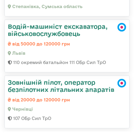
Степанівка, Сумська область
Водій-машиніст екскаватора,
військовослужбовець
від 50000 до 120000 грн
Львів
110 окремий батальйон 111 ОБр Сил ТрО
Зовнішній пілот, оператор
безпілотних літальних апаратів
від 20000 до 120000 грн
Чернівці
107 ОБр Сил ТрО