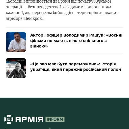
Сьогодні виповнюється два роки від початку Курської
операції — безпрецедентної за задумом і виконанням
кампанії, яка перенесла бойові дії на територію держави-
агресора. Цей крок…
Актор і офіцер Володимир Ращук: «Воєнні
фільми не мають нічого спільного з
війною»
«Це зло має бути переможене»: історія
українця, який пережив російський полон