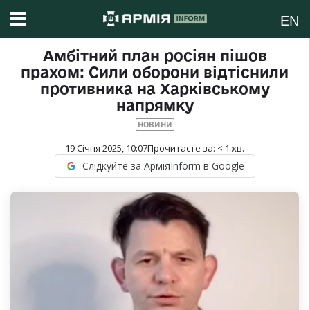
EN
Амбітний план росіян пішов
прахом: Сили оборони відтіснили
противника на Харківському
напрямку
НОВИНИ
19 Січня 2025, 10:07
Прочитаєте за:
< 1
хв.
Слідкуйте за АрміяInform в Google