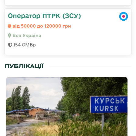
Оператор ПТРК (ЗСУ)
від 50000 до 120000 грн
Вся Україна
154 ОМБр
ПУБЛІКАЦІЇ