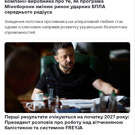
компанії-виробника про те, як програма
Міноборони змінює ринок ударних БПЛА
середнього радіуса
Знищення логістики противника на оперативній глибині стає
одним із ключових напрямів розвитку українських безпілотних
спроможностей.
Перші результати очікуються на початку 2027 року:
Президент розповів про роботу над вітчизняною
балістикою та системою FREYJA