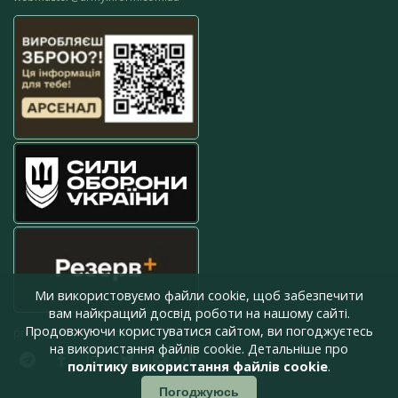
Ми використовуємо файли cookie, щоб забезпечити
вам найкращий досвід роботи на нашому сайті.
Продовжуючи користуватися сайтом, ви погоджуєтесь
press@armyinform.com.ua
на використання файлів cookie. Детальніше про
політику використання файлів cookie
.
Погоджуюсь