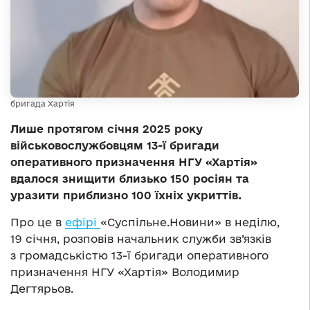
бригада Хартія
Лише протягом січня 2025 року
військовослужбовцям 13-ї бригади
оперативного призначення НГУ «Хартія»
вдалося знищити близько 150 росіян та
уразити приблизно 100 їхніх укриттів.
Про це в
ефірі
«Суспільне.Новини» в неділю,
19 січня, розповів начальник служби зв’язків
з громадськістю 13-ї бригади оперативного
призначення НГУ «Хартія» Володимир
Дегтярьов.