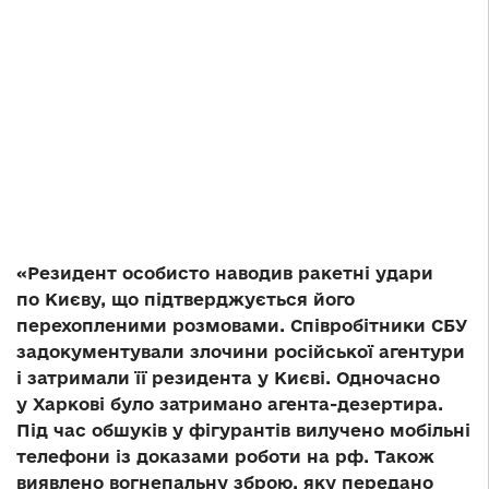
«Резидент особисто наводив ракетні удари
по Києву, що підтверджується його
перехопленими розмовами. Співробітники СБУ
задокументували злочини російської агентури
і затримали її резидента у Києві. Одночасно
у Харкові було затримано агента-дезертира.
Під час обшуків у фігурантів вилучено мобільні
телефони із доказами роботи на рф. Також
виявлено вогнепальну зброю, яку передано