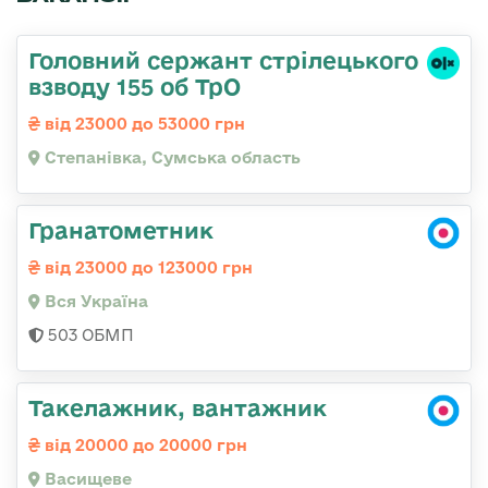
Головний сержант стрілецького
взводу 155 об ТрО
від 23000 до 53000 грн
Степанівка, Сумська область
Гранатометник
від 23000 до 123000 грн
Вся Україна
503 ОБМП
Такелажник, вантажник
від 20000 до 20000 грн
Васищеве