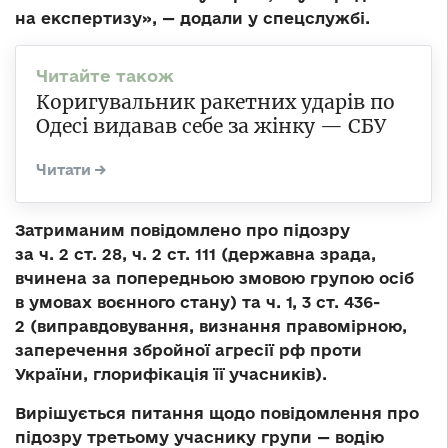
на експертизу», — додали у спецслужбі.
Коригувальник ракетних ударів по
Одесі видавав себе за жінку — СБУ
Затриманим повідомлено про підозру
за ч. 2 ст. 28, ч. 2 ст. 111 (державна зрада,
вчинена за попередньою змовою групою осіб
в умовах воєнного стану) та ч. 1, 3 ст. 436-
2 (виправдовування, визнання правомірною,
заперечення збройної агресії рф проти
України, глорифікація її учасників).
Вирішується питання щодо повідомлення про
підозру третьому учаснику групи — водію