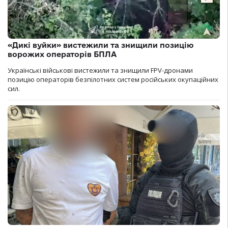
«Дикі вуйки» вистежили та знищили позицію
ворожих операторів БПЛА
Українські військові вистежили та знищили FPV-дронами
позицію операторів безпілотних систем російських окупаційних
сил.