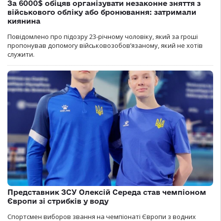
За 6000$ обіцяв організувати незаконне зняття з
військового обліку або бронювання: затримали
киянина
Повідомлено про підозру 23-річному чоловіку, який за гроші
пропонував допомогу військовозобов’язаному, який не хотів
служити.
Представник ЗСУ Олексій Середа став чемпіоном
Європи зі стрибків у воду
Спортсмен виборов звання на чемпіонаті Європи з водних