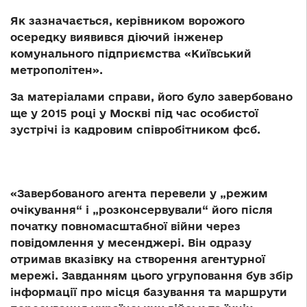
Як зазначається, керівником ворожого
осередку виявився діючий інженер
комунального підприємства «Київський
метрополітен».
За матеріалами справи, його було завербовано
ще у 2015 році у Москві під час особистої
зустрічі із кадровим співробітником фсб.
«Завербованого агента перевели у „режим
очікування“ і „розконсервували“ його після
початку повномасштабної війни через
повідомлення у месенджері. Він одразу
отримав вказівку на створення агентурної
мережі. Завданням цього угруповання був збір
інформації про місця базування та маршрути