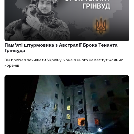
Пам’яті штурмовика з Австралії Брока Тенанта
Грінвуда
Він приїхав захищати Україну, хоча в нього немає тут жодних
коренів.