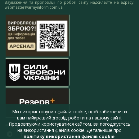
Зауваження та пропозиції по роботі сайту надсилайте на адресу:
webmaster@armyinform.com.ua
Ми використовуємо файли cookie, щоб забезпечити
вам найкращий досвід роботи на нашому сайті.
Продовжуючи користуватися сайтом, ви погоджуєтесь
press@armyinform.com.ua
на використання файлів cookie. Детальніше про
політику використання файлів cookie
.