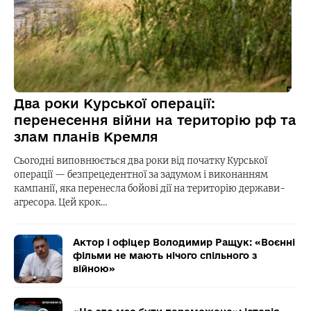
Два роки Курської операції:
перенесення війни на територію рф та
злам планів Кремля
Сьогодні виповнюється два роки від початку Курської
операції — безпрецедентної за задумом і виконанням
кампанії, яка перенесла бойові дії на територію держави-
агресора. Цей крок…
Актор і офіцер Володимир Ращук: «Воєнні
фільми не мають нічого спільного з
війною»