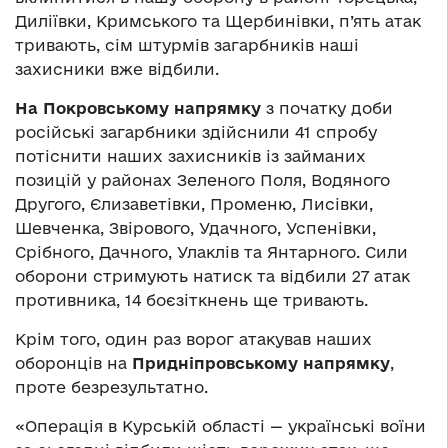
Диліївки, Кримського та Щербинівки, п’ять атак
тривають, сім штурмів загарбників наші
захисники вже відбили.
На Покровському напрямку
з початку доби
російські загарбники здійснили 41 спробу
потіснити наших захисників із займаних
позицій у районах Зеленого Поля, Водяного
Другого, Єлизаветівки, Променю, Лисівки,
Шевченка, Звірового, Удачного, Успенівки,
Срібного, Дачного, Улаклів та Янтарного. Сили
оборони стримують натиск та відбили 27 атак
противника, 14 боєзіткнень ще тривають.
Крім того, один раз ворог атакував наших
оборонців на
Придніпровському напрямку
,
проте безрезультатно.
«Операція в Курській області — українські воїни