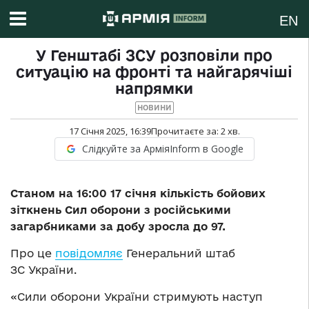
EN
У Генштабі ЗСУ розповіли про
ситуацію на фронті та найгарячіші
напрямки
НОВИНИ
17 Січня 2025, 16:39
Прочитаєте за:
2
хв.
Слідкуйте за АрміяInform в Google
Станом на 16:00 17 січня кількість бойових
зіткнень Сил оборони з російськими
загарбниками за добу зросла до 97.
Про це
повідомляє
Генеральний штаб
ЗС України.
«Сили оборони України стримують наступ