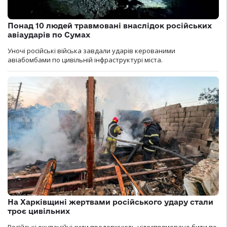
Понад 10 людей травмовані внаслідок російських
авіаударів по Сумах
Уночі російські війська завдали ударів керованими
авіабомбами по цивільній інфраструктурі міста.
На Харківщині жертвами російського удару стали
троє цивільних
Російські окупаційні сили продовжують цілеспрямовано бити по