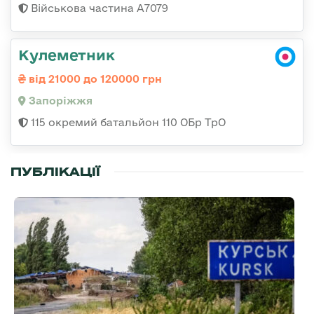
Військова частина А7079
Кулеметник
від 21000 до 120000 грн
Запоріжжя
115 окремий батальйон 110 ОБр ТрО
ПУБЛІКАЦІЇ