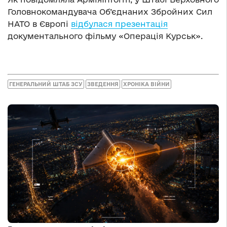
Головнокомандувача Об’єднаних Збройних Сил
НАТО в Європі
відбулася презентація
документального фільму «Операція Курськ».
ГЕНЕРАЛЬНИЙ ШТАБ ЗСУ
ЗВЕДЕННЯ
ХРОНІКА ВІЙНИ