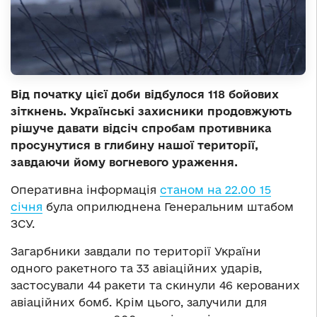
Від початку цієї доби відбулося 118 бойових
зіткнень. Українські захисники продовжують
рішуче давати відсіч спробам противника
просунутися в глибину нашої території,
завдаючи йому вогневого ураження.
Оперативна інформація
станом на 22.00 15
січня
була оприлюднена Генеральним штабом
ЗСУ.
Загарбники завдали по території України
одного ракетного та 33 авіаційних ударів,
застосували 44 ракети та скинули 46 керованих
авіаційних бомб. Крім цього, залучили для