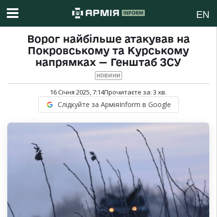
EN
Ворог найбільше атакував на
Покровському та Курському
напрямках — Генштаб ЗСУ
НОВИНИ
16 Січня 2025, 7:14
Прочитаєте за:
3
хв.
Слідкуйте за АрміяInform в Google