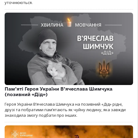
уточнюються.
Пам’яті Героя України В’ячеслава Шимчука
(позивний «Дід»)
Героя України В’ячеслава Шимчука на позивний «Дід» рідні,
друзі та побратими пам’ятають як чуйну людину, яка завжди
знаходила змогу подбати про інших.