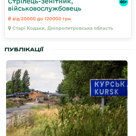
Стрілець-зенітник,
військовослужбовець
від 20000 до 120000 грн
Старі Кодаки, Дніпропетровська область
ПУБЛІКАЦІЇ