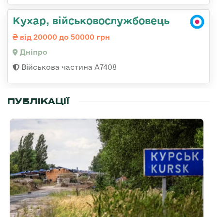
Кухар, військовослужбовець
від 20000 до 50000 грн
Дніпро
Військова частина А7408
ПУБЛІКАЦІЇ