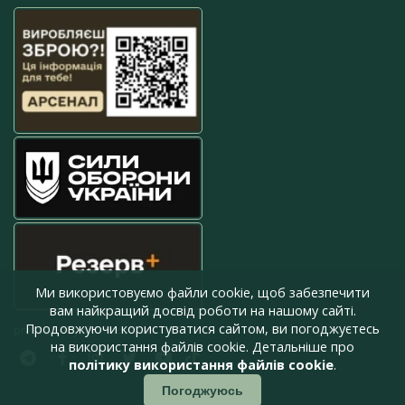
Ми використовуємо файли cookie, щоб забезпечити
вам найкращий досвід роботи на нашому сайті.
Продовжуючи користуватися сайтом, ви погоджуєтесь
press@armyinform.com.ua
на використання файлів cookie. Детальніше про
політику використання файлів cookie
.
Погоджуюсь