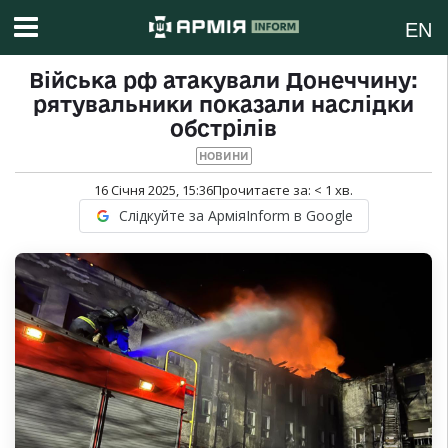
EN
Війська рф атакували Донеччину:
рятувальники показали наслідки
обстрілів
НОВИНИ
16 Січня 2025, 15:36
Прочитаєте за:
< 1
хв.
Слідкуйте за АрміяInform в Google