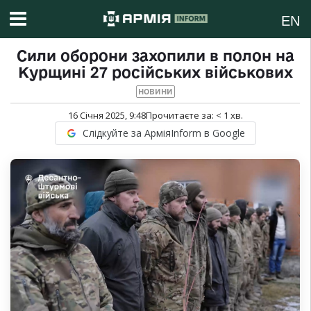
EN
Сили оборони захопили в полон на
Курщині 27 російських військових
НОВИНИ
16 Січня 2025, 9:48
Прочитаєте за:
< 1
хв.
Слідкуйте за АрміяInform в Google