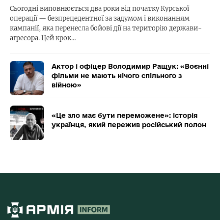
Сьогодні виповнюється два роки від початку Курської
операції — безпрецедентної за задумом і виконанням
кампанії, яка перенесла бойові дії на територію держави-
агресора. Цей крок…
Актор і офіцер Володимир Ращук: «Воєнні
фільми не мають нічого спільного з
війною»
«Це зло має бути переможене»: історія
українця, який пережив російський полон