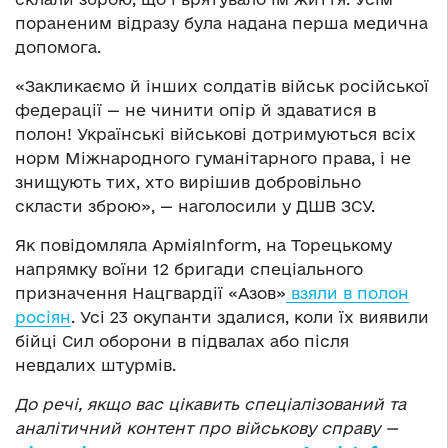
пораненим відразу була надана перша медична
допомога.
«Закликаємо й інших солдатів військ російської
федерації — не чинити опір й здаватися в
полон! Українські військові дотримуються всіх
норм Міжнародного гуманітарного права, і не
знищують тих, хто вирішив добровільно
скласти зброю», — наголосили у ДШВ ЗСУ.
Як повідомляла АрміяInform, на Торецькому
напрямку воїни 12 бригади спеціального
призначення Нацгвардії «Азов»
взяли в полон
росіян
. Усі 23 окупанти здалися, коли їх виявили
бійці Сил оборони в підвалах або після
невдалих штурмів.
До речі, якщо вас цікавить спеціалізований та
аналітичний контент про військову справу —