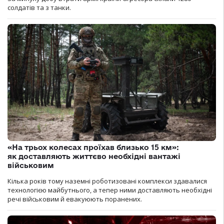
солдатів та з танки.
«На трьох колесах проїхав близько 15 км»:
як доставляють життєво необхідні вантажі
військовим
Кілька років тому наземні роботизовані комплекси здавалися
технологією майбутнього, а тепер ними доставляють необхідні
речі військовим й евакуюють поранених.