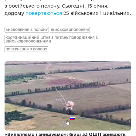
з російського полону. Сьогодні, 15 січня,
додому
повертаються
25 військових і цивільних.
ВИЗВОЛЕННЯ З ПОЛОНУ
ВІЙСЬКОВОПОЛОНЕНІ
КООРДИНАЦІЙНИЙ ШТАБ З ПИТАНЬ ПОВОДЖЕННЯ З
ВІЙСЬКОВОПОЛОНЕНИМИ
ПОВЕРНЕННЯ З ПОЛОНУ
«Виявляємо і знищуємо»: бійці 33 ОШП зривають