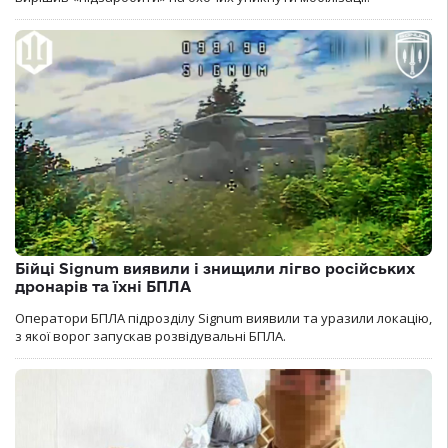
Бійці Signum виявили і знищили лігво російських
дронарів та їхні БПЛА
Оператори БПЛА підрозділу Signum виявили та уразили локацію,
з якої ворог запускав розвідувальні БПЛА.