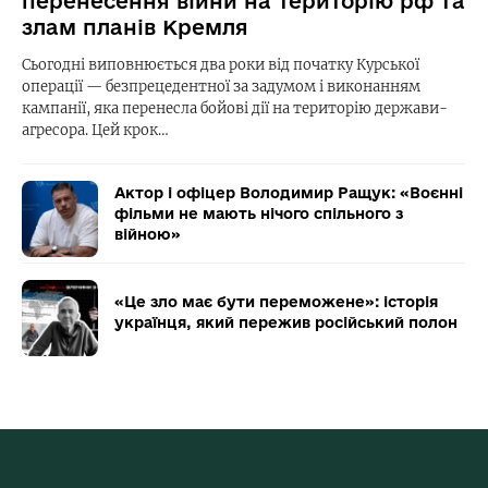
перенесення війни на територію рф та
злам планів Кремля
Сьогодні виповнюється два роки від початку Курської
операції — безпрецедентної за задумом і виконанням
кампанії, яка перенесла бойові дії на територію держави-
агресора. Цей крок…
Актор і офіцер Володимир Ращук: «Воєнні
фільми не мають нічого спільного з
війною»
«Це зло має бути переможене»: історія
українця, який пережив російський полон