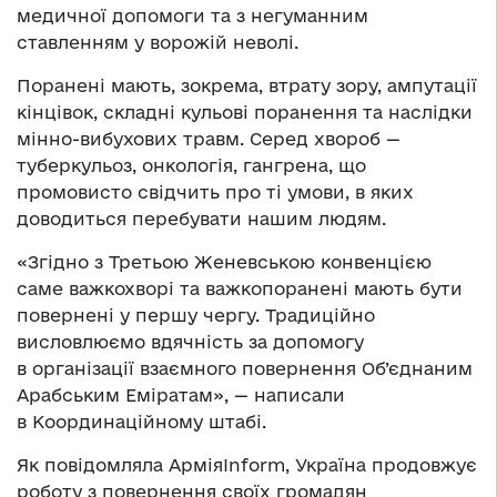
медичної допомоги та з негуманним
ставленням у ворожій неволі.
Поранені мають, зокрема, втрату зору, ампутації
кінцівок, складні кульові поранення та наслідки
мінно-вибухових травм. Серед хвороб —
туберкульоз, онкологія, гангрена, що
промовисто свідчить про ті умови, в яких
доводиться перебувати нашим людям.
«Згідно з Третьою Женевською конвенцією
саме важкохворі та важкопоранені мають бути
повернені у першу чергу. Традиційно
висловлюємо вдячність за допомогу
в організації взаємного повернення Об’єднаним
Арабським Еміратам», — написали
в Координаційному штабі.
Як повідомляла АрміяInform, Україна продовжує
роботу з повернення своїх громадян