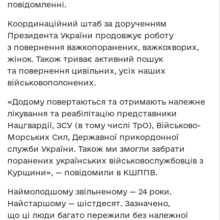
повідомленні.
Координаційний штаб за дорученням
Президента України продовжує роботу
з повернення важкопоранених, важкохворих,
жінок. Також триває активний пошук
та повернення цивільних, усіх наших
військовополонених.
«Додому повертаються та отримають належне
лікування та реабілітацію представники
Нацгвардії, ЗСУ (в тому числі ТрО), Військово-
Морських Сил, Державної прикордонної
служби України. Також ми змогли забрати
поранених українських військовослужбовців з
Курщини», — повідомили в КШППВ.
Наймолодшому звільненому — 24 роки.
Найстаршому — шістдесят. Зазначено,
що ці люди багато пережили без належної