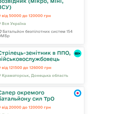
розвідник (мікро, міні,
ЗСУ)
від 50000 до 120000 грн
Вся Україна
Батальйон безпілотних систем 154
ОМБр
Стрілець-зенітник в ППО,
військовослужбовець
від 121500 до 126000 грн
Краматорськ, Донецька область
Сапер окремого
батальйону сил ТрО
від 20000 до 120000 грн