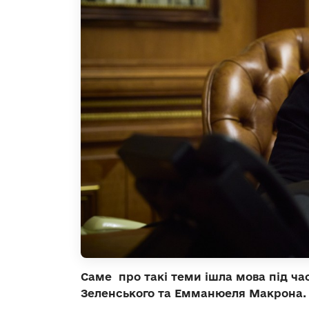
Саме про такі теми ішла мова під ч
Зеленського та Емманюеля Макрона.