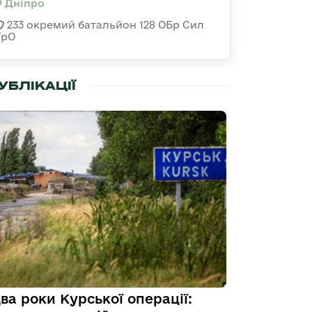
Дніпро
233 окремий батальйон 128 ОБр Сил
ТрО
УБЛІКАЦІЇ
ва роки Курської операції: