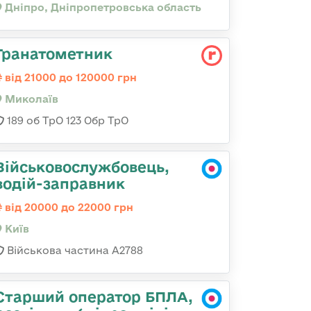
Дніпро, Дніпропетровська область
Гранатометник
від 21000 до 120000 грн
Миколаїв
189 об ТрО 123 Обр ТрО
Військовослужбовець,
водій-заправник
від 20000 до 22000 грн
Київ
Військова частина А2788
Старший оператор БПЛА,