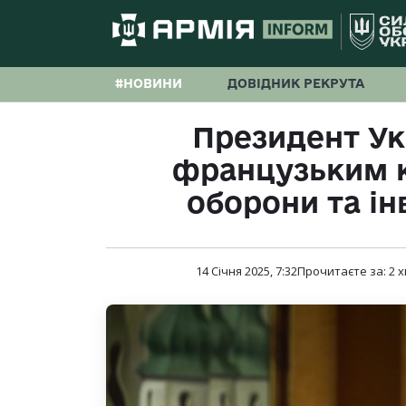
#НОВИНИ
ДОВІДНИК РЕКРУТА
Президент Ук
французьким 
оборони та ін
14 Січня 2025, 7:32
Прочитаєте за:
2
х