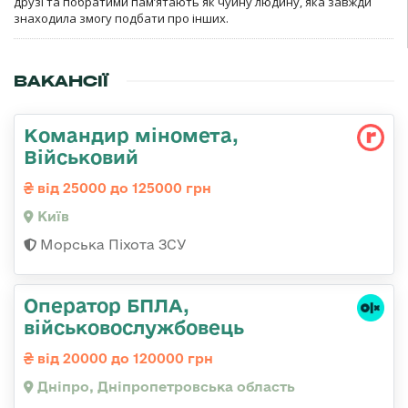
друзі та побратими пам’ятають як чуйну людину, яка завжди
знаходила змогу подбати про інших.
ВАКАНСІЇ
Командир міномета,
Військовий
від 25000 до 125000 грн
Київ
Морська Піхота ЗСУ
Оператор БПЛА,
військовослужбовець
від 20000 до 120000 грн
Дніпро, Дніпропетровська область