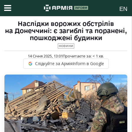
EN
Наслідки ворожих обстрілів
на Донеччині: є загиблі та поранені,
пошкоджені будинки
НОВИНИ
14 Січня 2025, 13:01
Прочитаєте за:
< 1
хв.
Слідкуйте за АрміяInform в Google