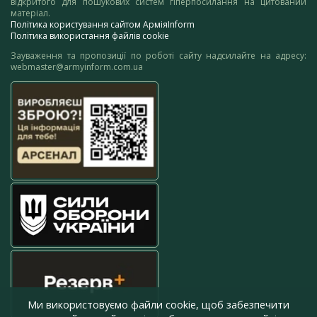
відкритого для пошукових систем гіперпосилання на цитований
матеріал.
Політика користування сайтом АрміяInform
Політика використання файлів cookie
Зауваження та пропозиції по роботі сайту надсилайте на адресу:
webmaster@armyinform.com.ua
Ми використовуємо файли cookie, щоб забезпечити