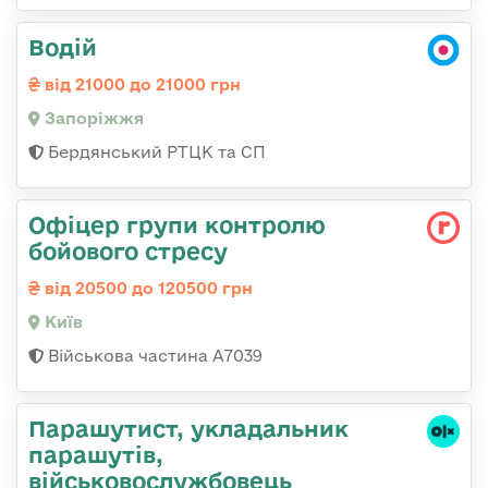
Водій
від 21000 до 21000 грн
Запоріжжя
Бердянський РТЦК та СП
Офіцер групи контролю
бойового стресу
від 20500 до 120500 грн
Київ
Військова частина А7039
Парашутист, укладальник
парашутів,
військовослужбовець