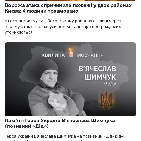
Ворожа атака спричинила пожежі у двох районах
Києва: 4 людини травмовано
У Голосіївському та Оболонському районах столиці через
ворожу атаку спалахнули пожежі. Дані про постраждалих
уточнюються.
Пам’яті Героя України В’ячеслава Шимчука
(позивний «Дід»)
Героя України В’ячеслава Шимчука на позивний «Дід» рідні,