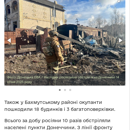
Фото: Донецька ОВА / Наслідки російських обстрілів на Донеччині 14
січня 2025 року
Також у Бахмутському районі окупанти
пошкодили 18 будинків і 3 багатоповерхівки.
Всього за добу росіяни 10 разів обстріляли
населені пункти Донеччини. З лінії фронту