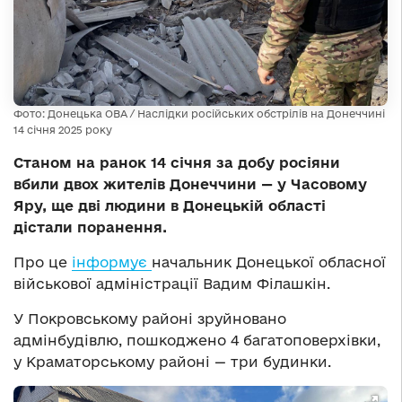
Фото: Донецька ОВА / Наслідки російських обстрілів на Донеччині
14 січня 2025 року
Станом на ранок 14 січня за добу росіяни
вбили двох жителів Донеччини — у Часовому
Яру, ще дві людини в Донецькій області
дістали поранення.
Про це
інформує
начальник Донецької обласної
військової адміністрації Вадим Філашкін.
У Покровському районі зруйновано
адмінбудівлю, пошкоджено 4 багатоповерхівки,
у Краматорському районі — три будинки.