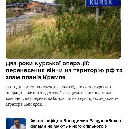
Два роки Курської операції:
перенесення війни на територію рф та
злам планів Кремля
Сьогодні виповнюється два роки від початку Курської
операції — безпрецедентної за задумом і виконанням
кампанії, яка перенесла бойові дії на територію держави-
агресора. Цей крок…
Актор і офіцер Володимир Ращук: «Воєнні
фільми не мають нічого спільного з