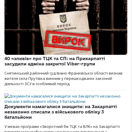
40 «зливів» про ТЦК та СП: на Прикарпатті
засудили адміна закритої Viber-групи
Снятинський районний суд Івано-Франківської області визнав
жителя села Прутівка винним у перешкоджанні законній
діяльності ЗСУ в особливий період.
Документи намагалися знищити: на Закарпатті
незаконно списали з військового обліку 3
батальйони
У межах програми «Зворотний бік ТЦК та ВЛК» на Закарпатті
викрили масштабну схему незаконного виключення з