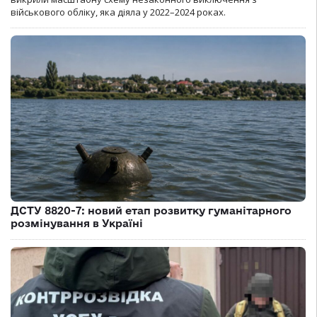
військового обліку, яка діяла у 2022–2024 роках.
ДСТУ 8820-7: новий етап розвитку гуманітарного
розмінування в Україні