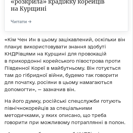
«розкрила» крадіжку корейців
на Курщині
«Кім Чен Ин в цьому зацікавлений, оскільки він
планує використовувати знання здобуті
КНДРівцями на Курщині для провокацій
в прикордонні корейського півострова проти
Південної Кореї в майбутньому. Він готується
там до гібридної війни, будемо так говорити
для початку. росіяни в цьому намагаються
допомогти», — зазначив він.
На його думку, російські спецслужби готують
північнокорейців за спеціальними
методичками, у яких описано, що треба
говорити при можливому потраплянні в полон.