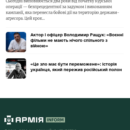
Сьогодні виповнюється два роки від початку Курської
операції — безпрецедентної за задумом і виконанням
кампанії, яка перенесла бойові дії на територію держави-
агресора. Цей крок…
Актор і офіцер Володимир Ращук: «Воєнні
фільми не мають нічого спільного з
війною»
«Це зло має бути переможене»: історія
українця, який пережив російський полон