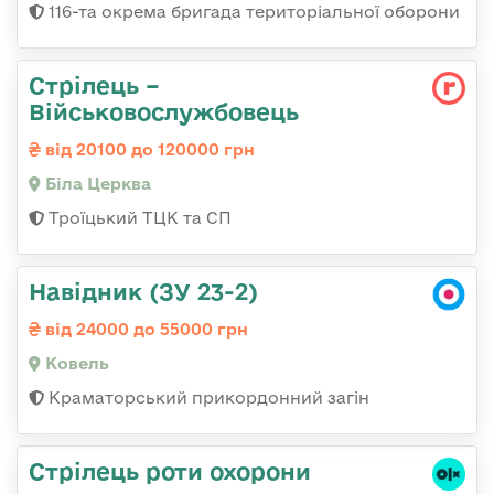
116-та окрема бригада територіальної оборони
Стрілець –
Військовослужбовець
від 20100 до 120000 грн
Біла Церква
Троїцький ТЦК та СП
Навідник (ЗУ 23-2)
від 24000 до 55000 грн
Ковель
Краматорський прикордонний загін
Стрілець роти охорони