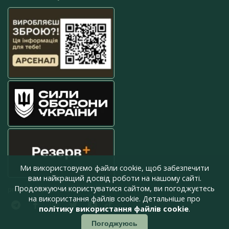
Ми використовуємо файли cookie, щоб забезпечити
вам найкращий досвід роботи на нашому сайті.
Продовжуючи користуватися сайтом, ви погоджуєтесь
press@armyinform.com.ua
на використання файлів cookie. Детальніше про
політику використання файлів cookie
.
Погоджуюсь