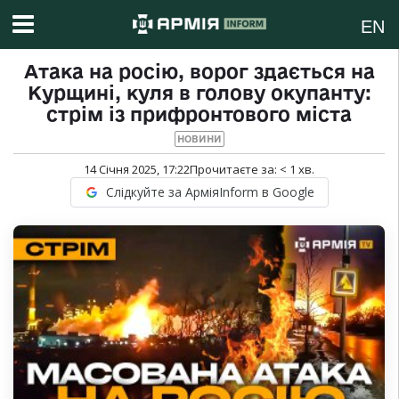
EN
Атака на росію, ворог здається на
Курщині, куля в голову окупанту:
стрім із прифронтового міста
НОВИНИ
14 Січня 2025, 17:22
Прочитаєте за:
< 1
хв.
Слідкуйте за АрміяInform в Google