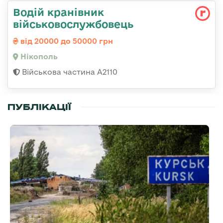
Водій кранівник
військовослужбовець
від 20000 до 50000 грн
Нікополь
Військова частина А2110
ПУБЛІКАЦІЇ