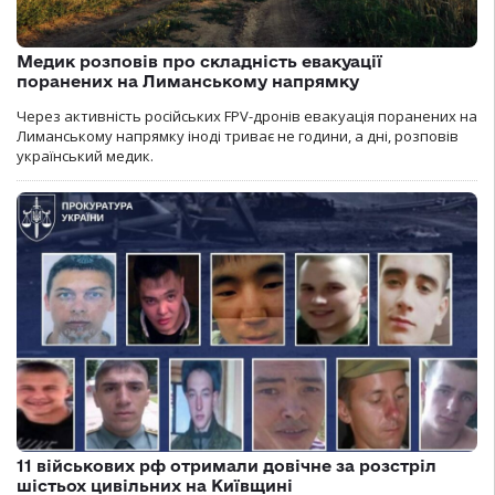
Медик розповів про складність евакуації
поранених на Лиманському напрямку
Через активність російських FPV-дронів евакуація поранених на
Лиманському напрямку іноді триває не години, а дні, розповів
український медик.
11 військових рф отримали довічне за розстріл
шістьох цивільних на Київщині