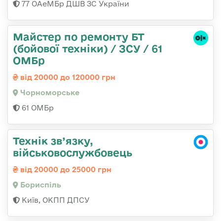
77 ОАеМБр ДШВ ЗС України
Майстер по ремонту БТ
(бойової техніки) / ЗСУ / 61
ОМБр
від 20000 до 120000 грн
Чорноморське
61 ОМБр
Технік зв’язку,
військовослужбовець
від 20000 до 25000 грн
Бориспіль
Київ, ОКПП ДПСУ