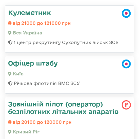
Кулеметник
від 21000 до 121000 грн
Вся Україна
1 центр рекрутингу Сухопутних військ ЗСУ
Офіцер штабу
Київ
Річкова флотилія ВМС ЗСУ
Зовнішній пілот (оператор)
безпілотних літальних апаратів
від 20100 до 120000 грн
Кривий Ріг