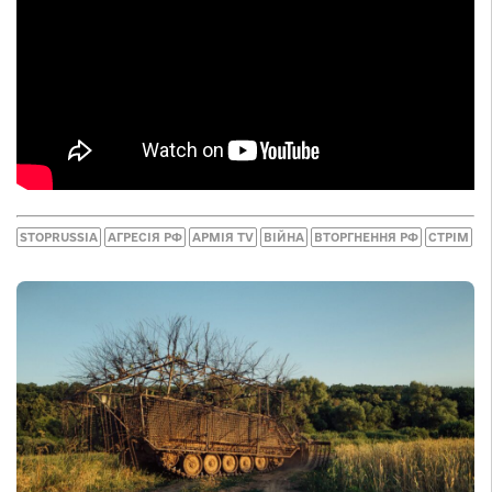
STOPRUSSIA
АГРЕСІЯ РФ
АРМІЯ TV
ВІЙНА
ВТОРГНЕННЯ РФ
СТРІМ