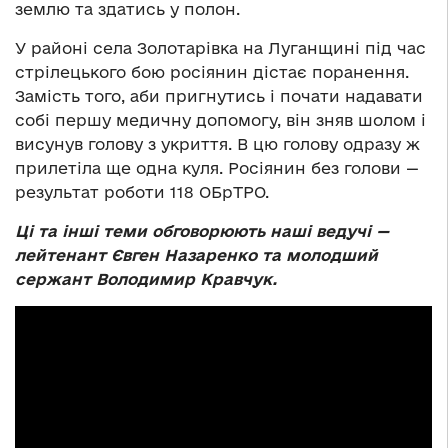
землю та здатись у полон.
У районі села Золотарівка на Луганщині під час
стрілецького бою росіянин дістає поранення.
Замість того, аби пригнутись і почати надавати
собі першу медичну допомогу, він зняв шолом і
висунув голову з укриття. В цю голову одразу ж
прилетіла ще одна куля. Росіянин без голови —
результат роботи 118 ОБрТРО.
Ці та інші теми обговорюють наші ведучі —
лейтенант Євген Назаренко та молодший
сержант Володимир Кравчук.