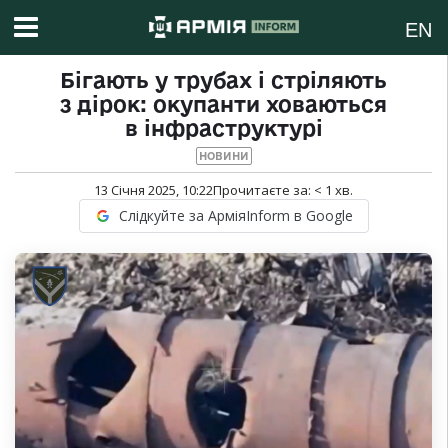
EN
Бігають у трубах і стріляють
з дірок: окупанти ховаються
в інфраструктурі
НОВИНИ
13 Січня 2025, 10:22
Прочитаєте за:
< 1
хв.
Слідкуйте за АрміяInform в Google