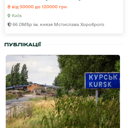
від 50000 до 120000 грн
Київ
66 ОМБр ім. князя Мстислава Хороброго
ПУБЛІКАЦІЇ