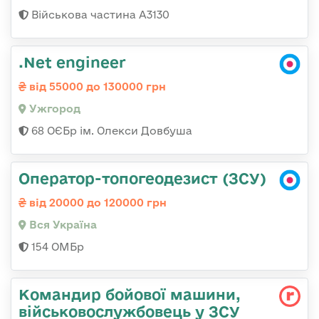
Військова частина А3130
.Net engineer
від 55000 до 130000 грн
Ужгород
68 ОЄБр ім. Олекси Довбуша
Оператор-топогеодезист (ЗСУ)
від 20000 до 120000 грн
Вся Україна
154 ОМБр
Командир бойової машини,
військовослужбовець у ЗСУ