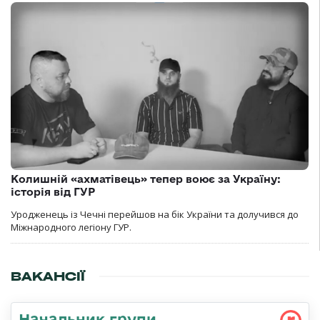
Колишній «ахматівець» тепер воює за Україну:
історія від ГУР
Уродженець із Чечні перейшов на бік України та долучився до
Міжнародного легіону ГУР.
ВАКАНСІЇ
Начальник групи