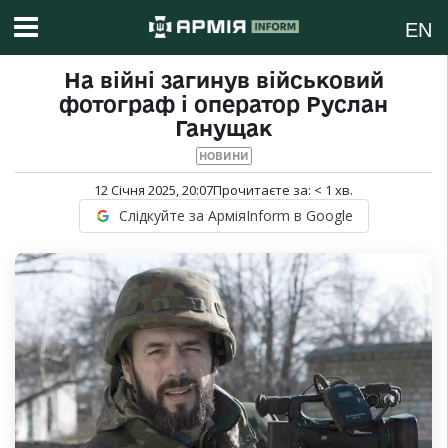
EN
На війні загинув військовий
фотограф і оператор Руслан
Ганущак
НОВИНИ
12 Січня 2025, 20:07
Прочитаєте за:
< 1
хв.
Слідкуйте за АрміяInform в Google