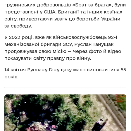
грузинських добровольців «Брат за брата», були
представлені у США, Британії та інших країнах
світу, привертаючи увагу до боротьби України
за свободу.
У 2022 році, вже як військовослужбовець 92-ї
механізованої бригади ЗСУ, Руслан Ганущак
продовжував свою місію — через фото й відео
показувати світу правду про війну.
14 квітня Руслану Ганущаку мало виповнитися 55
років.