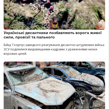
Українські десантники позбавляють ворога живої
сили, провізії та пального
Бійці 7 корпус швидкого реагування десантно-штурмових військ
ЗСУ поділилися видовищними кадрами з ураженнями низки
ворожих цілей.