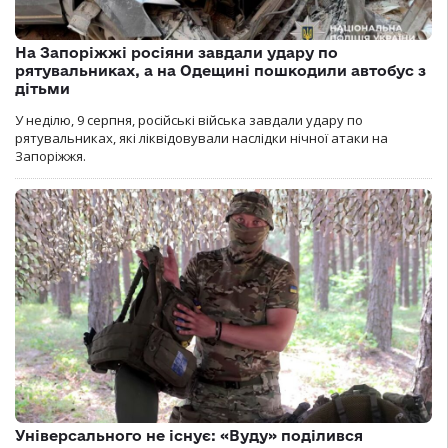
На Запоріжжі росіяни завдали удару по
рятувальниках, а на Одещині пошкодили автобус з
дітьми
У неділю, 9 серпня, російські війська завдали удару по
рятувальниках, які ліквідовували наслідки нічної атаки на
Запоріжжя.
Універсального не існує: «Вуду» поділився