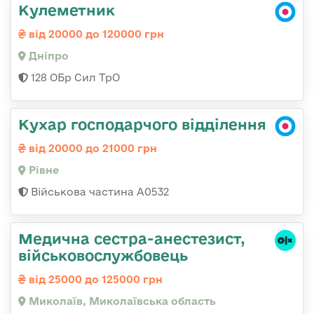
Кулеметник
від 20000 до 120000 грн
Дніпро
128 ОБр Сил ТрО
Кухар господарчого відділення
від 20000 до 21000 грн
Рівне
Військова частина А0532
Медична сестpа-анестезист,
військовослужбовець
від 25000 до 125000 грн
Миколаїв, Миколаївська область