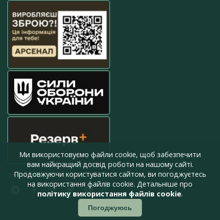
Ми використовуємо файли cookie, щоб забезпечити
вам найкращий досвід роботи на нашому сайті.
Продовжуючи користуватися сайтом, ви погоджуєтесь
press@armyinform.com.ua
на використання файлів cookie. Детальніше про
політику використання файлів cookie
.
Погоджуюсь