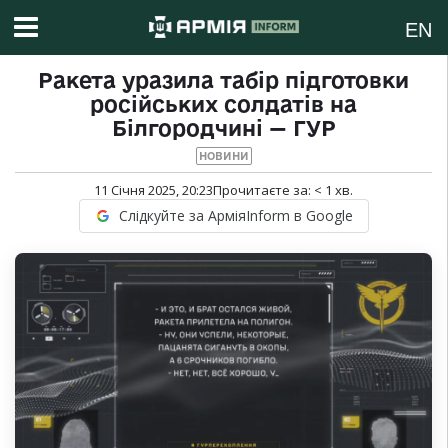
EN
Ракета уразила табір підготовки
російських солдатів на
Білгородчині — ГУР
НОВИНИ
11 Січня 2025, 20:23
Прочитаєте за:
< 1
хв.
Слідкуйте за АрміяInform в Google