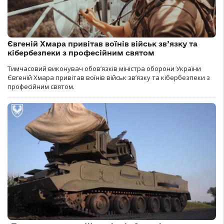
Євгеній Хмара привітав воїнів військ зв’язку та
кібербезпеки з професійним святом
Тимчасовий виконувач обов’язків міністра оборони України
Євгеній Хмара привітав воїнів військ зв’язку та кібербезпеки з
професійним святом.