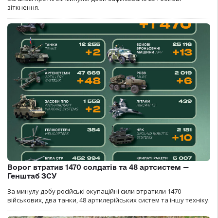
зіткнення.
Ворог втратив 1470 солдатів та 48 артсистем —
Генштаб ЗСУ
За минулу добу російські окупаційні сили втратили 1470
військових, два танки, 48 артилерійських систем та іншу техніку.