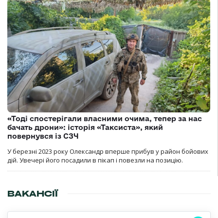
«Тоді спостерігали власними очима, тепер за нас
бачать дрони»: історія «Таксиста», який
повернувся із СЗЧ
У березні 2023 року Олександр вперше прибув у район бойових
дій. Увечері його посадили в пікап і повезли на позицію.
ВАКАНСІЇ