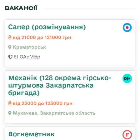
ВАКАНСІЇ
Сапер (розмінування)
від 21000 до 121000 грн
Краматорськ
81 ОАеМБр
Механік (128 окрема гірсько-
штурмова Закарпатська
бригада)
від 23000 до 123000 грн
Мукачеве, Закарпатська область
Вогнеметник