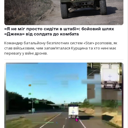
«Я не міг просто сидіти в штабі»: бойовий шлях
«Джека» від солдата до комбата
Командир батальйону безпілотних систем «Star» розповів, як
став військовим, чим запам’яталася Курщина та хто нині має
перевагу у війні дронів.