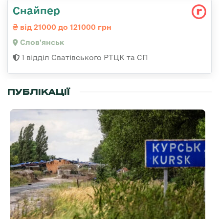
Снайпер
від 21000 до 121000 грн
Слов'янськ
1 відділ Сватівського РТЦК та СП
ПУБЛІКАЦІЇ