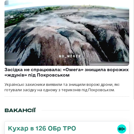
Засідка не спрацювала: «Омега» знищила ворожих
«ждунів» під Покровськом
Українські захисники виявили та знищили ворожі дрони, які
готували засідку на одному з териконів під Покровськом.
ВАКАНСІЇ
Кухар в 126 ОБр ТРО