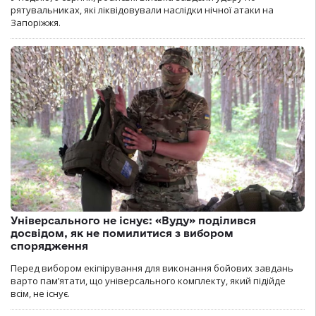
рятувальниках, які ліквідовували наслідки нічної атаки на
Запоріжжя.
Універсального не існує: «Вуду» поділився
досвідом, як не помилитися з вибором
спорядження
Перед вибором екіпірування для виконання бойових завдань
варто пам’ятати, що універсального комплекту, який підійде
всім, не існує.