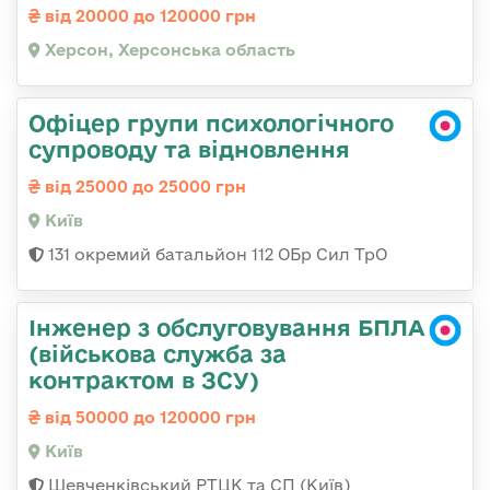
від 20000 до 120000 грн
Херсон, Херсонська область
Офіцер групи психологічного
супроводу та відновлення
від 25000 до 25000 грн
Київ
131 окремий батальйон 112 ОБр Сил ТрО
Інженер з обслуговування БПЛА
(військова служба за
контрактом в ЗСУ)
від 50000 до 120000 грн
Київ
Шевченківський РТЦК та СП (Київ)