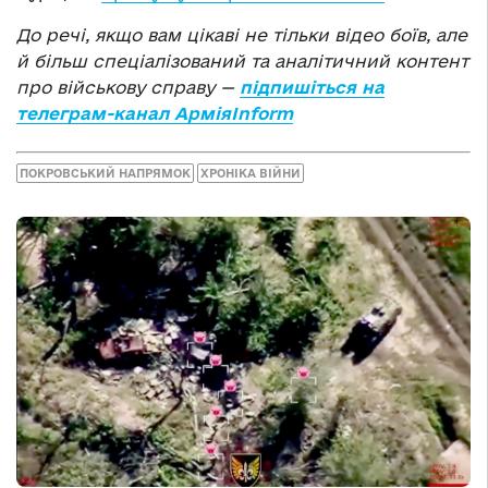
До речі, якщо вам цікаві не тільки відео боїв, але
й більш спеціалізований та аналітичний контент
про військову справу —
підпишіться на
телеграм-канал АрміяInform
ПОКРОВСЬКИЙ НАПРЯМОК
ХРОНІКА ВІЙНИ