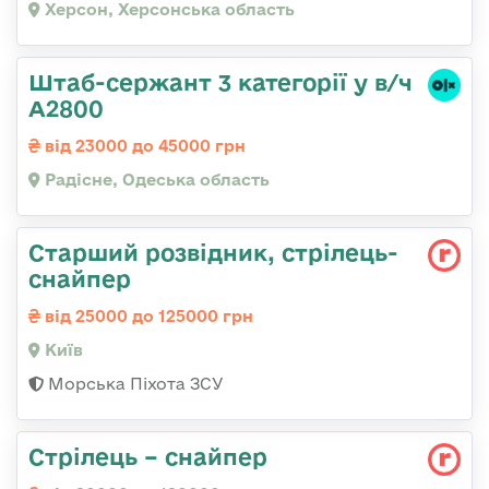
Херсон, Херсонська область
Штаб-сержант 3 категорії у в/ч
А2800
від 23000 до 45000 грн
Радісне, Одеська область
Стаpший pозвідник, стрілець-
снайпеp
від 25000 до 125000 грн
Київ
Морська Піхота ЗСУ
Стрілець – снайпер