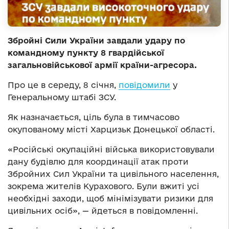
Збройні Сили України завдали удару по
командному пункту 8 гвардійської
загальновійськової армії країни-агресора.
Про це в середу, 8 січня,
повідомили
у
Генеральному штабі ЗСУ.
Як назначається, ціль була в тимчасово
окупованому місті Харцизьк Донецької області.
«Російські окупаційні війська використовували
дану будівлю для координації атак проти
Збройних Сил України та цивільного населення,
зокрема жителів Курахового. Були вжиті усі
необхідні заходи, щоб мінімізувати ризики для
цивільних осіб», — йдеться в повідомленні.