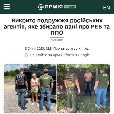
EN
Викрито подружжя російських
агентів, яке збирало дані про РЕБ та
ППО
НОВИНИ
8 Січня 2025, 12:34
Прочитаєте за:
< 1
хв.
Слідкуйте за АрміяInform в Google