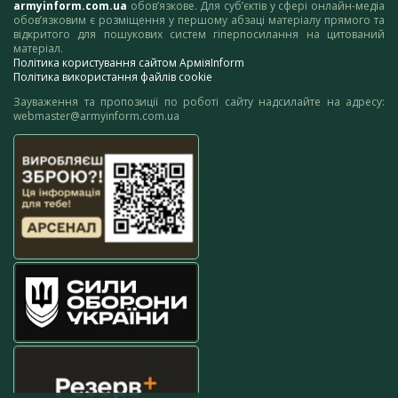
armyinform.com.ua
обов’язкове. Для суб’єктів у сфері онлайн-медіа
обов’язковим є розміщення у першому абзаці матеріалу прямого та
відкритого для пошукових систем гіперпосилання на цитований
матеріал.
Політика користування сайтом АрміяInform
Політика використання файлів cookie
Зауваження та пропозиції по роботі сайту надсилайте на адресу:
webmaster@armyinform.com.ua