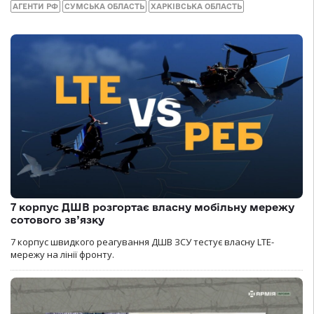
АГЕНТИ РФ
СУМСЬКА ОБЛАСТЬ
ХАРКІВСЬКА ОБЛАСТЬ
7 корпус ДШВ розгортає власну мобільну мережу
сотового зв’язку
7 корпус швидкого реагування ДШВ ЗСУ тестує власну LTE-
мережу на лінії фронту.