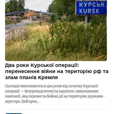
Два роки Курської операції:
перенесення війни на територію рф та
злам планів Кремля
Сьогодні виповнюється два роки від початку Курської
операції — безпрецедентної за задумом і виконанням
кампанії, яка перенесла бойові дії на територію держави-
агресора. Цей крок…