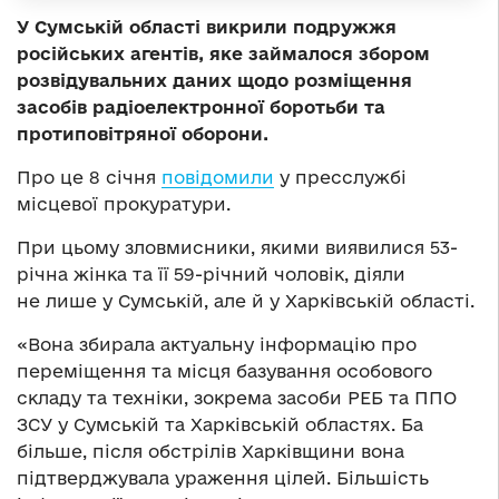
У Сумській області викрили подружжя
російських агентів, яке займалося збором
розвідувальних даних щодо розміщення
засобів радіоелектронної боротьби та
протиповітряної оборони.
Про це 8 січня
повідомили
у пресслужбі
місцевої прокуратури.
При цьому зловмисники, якими виявилися 53-
річна жінка та її 59-річний чоловік, діяли
не лише у Сумській, але й у Харківській області.
«Вона збирала актуальну інформацію про
переміщення та місця базування особового
складу та техніки, зокрема засоби РЕБ та ППО
ЗСУ у Сумській та Харківській областях. Ба
більше, після обстрілів Харківщини вона
підтверджувала ураження цілей. Більшість