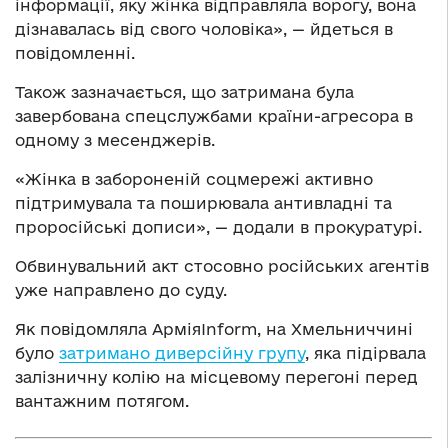
інформації, яку жінка відправляла ворогу, вона
дізнавалась від свого чоловіка», — йдеться в
повідомленні.
Також зазначається, що затримана була
завербована спецслужбами країни-агресора в
одному з месенджерів.
«Жінка в забороненій соцмережі активно
підтримувала та поширювала антивладні та
проросійські дописи», — додали в прокуратурі.
Обвинувальний акт стосовно російських агентів
уже направлено до суду.
Як повідомляла АрміяInform, на Хмельниччині
було
затримано диверсійну групу
, яка підірвала
залізничну колію на місцевому перегоні перед
вантажним потягом.