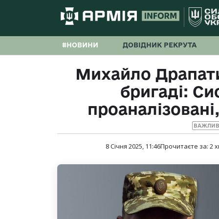
#НОВИНИ
ДОВІДНИК РЕКРУТА
Михайло Драпати
бригаді: Си
проаналізовані
ВАЖЛИВ
8 Січня 2025, 11:46
Прочитаєте за:
2
х