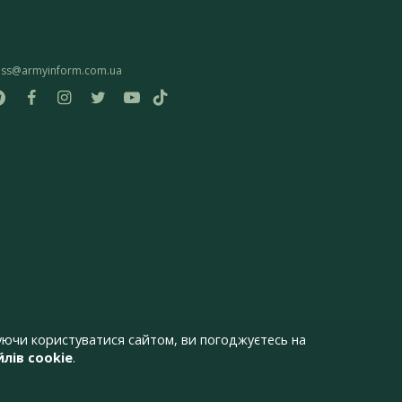
ess@armyinform.com.ua
ючи користуватися сайтом, ви погоджуєтесь на
лів cookie
.