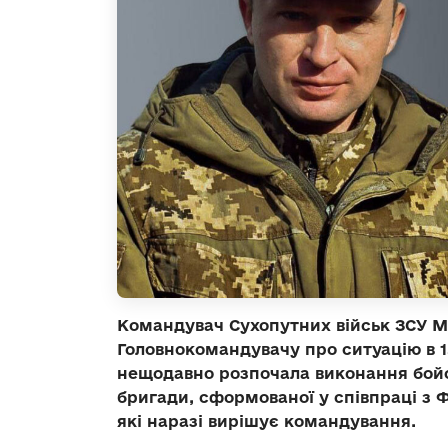
Командувач Сухопутних військ ЗСУ М
Головнокомандувачу про ситуацію в 15
нещодавно розпочала виконання бойов
бригади, сформованої у співпраці з 
які наразі вирішує командування.