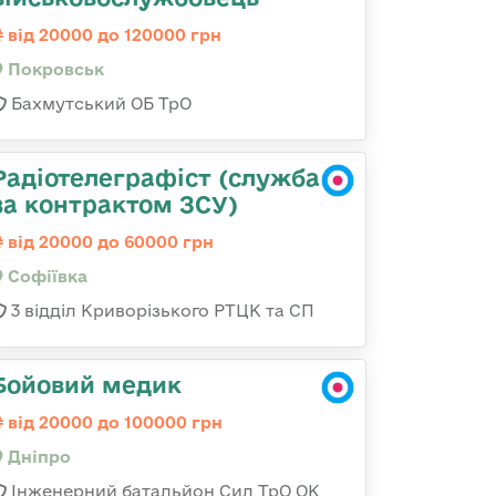
від 20000 до 120000 грн
Покровськ
Бахмутський ОБ ТрО
Радіотелеграфіст (служба
за контрактом ЗСУ)
від 20000 до 60000 грн
Софіївка
3 відділ Криворізького РТЦК та СП
Бойовий медик
від 20000 до 100000 грн
Дніпро
Інженерний батальйон Сил ТрО ОК