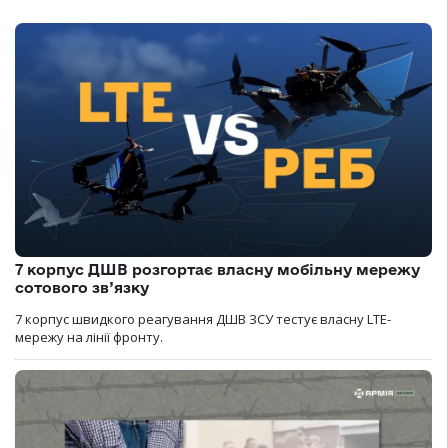
7 корпус ДШВ розгортає власну мобільну мережу
сотового зв’язку
7 корпус швидкого реагування ДШВ ЗСУ тестує власну LTE-
мережу на лінії фронту.