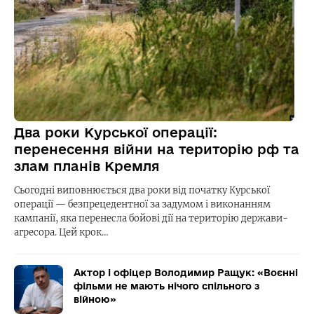
Два роки Курської операції:
перенесення війни на територію рф та
злам планів Кремля
Сьогодні виповнюється два роки від початку Курської
операції — безпрецедентної за задумом і виконанням
кампанії, яка перенесла бойові дії на територію держави-
агресора. Цей крок…
Актор і офіцер Володимир Ращук: «Воєнні
фільми не мають нічого спільного з
війною»