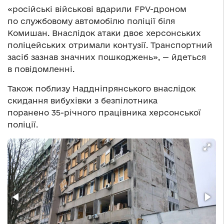
«російські військові вдарили FPV-дроном
по службовому автомобілю поліції біля
Комишан. Внаслідок атаки двоє херсонських
поліцейських отримали контузії. Транспортний
засіб зазнав значних пошкоджень», — йдеться
в повідомленні.
Також поблизу Наддніпрянського внаслідок
скидання вибухівки з безпілотника
поранено 35-річного працівника херсонської
поліції.