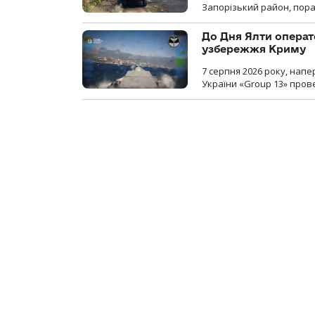
Запорізький район, пор
До Дня Ялти операт
узбережжя Криму
7 серпня 2026 року, нап
України «Group 13» про