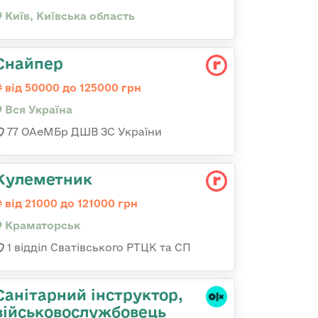
Київ, Київська область
Снайпер
від 50000 до 125000 грн
Вся Україна
77 ОАеМБр ДШВ ЗС України
Кулеметник
від 21000 до 121000 грн
Краматорськ
1 відділ Сватівського РТЦК та СП
Санітарний інструктор,
військовослужбовець