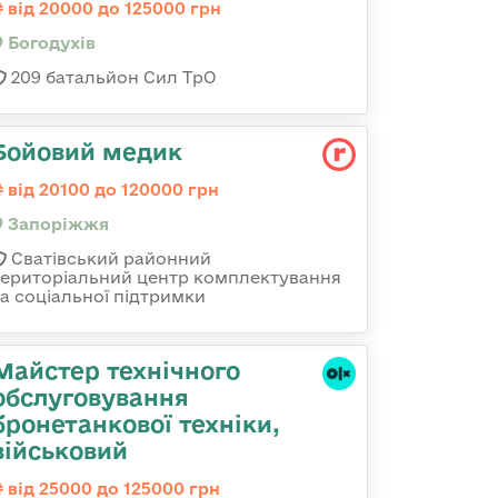
від 20000 до 125000 грн
Богодухів
209 батальйон Сил ТрО
Бойовий медик
від 20100 до 120000 грн
Запоріжжя
Сватівський районний
територіальний центр комплектування
та соціальної підтримки
Майстер технічного
обслуговування
бронетанкової техніки,
військовий
від 25000 до 125000 грн