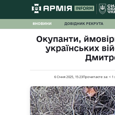
#НОВИНИ
ДОВІДНИК РЕКРУТА
Окупанти, ймовір
українських ві
Дмитр
6 Січня 2025, 15:23
Прочитаєте за:
< 1