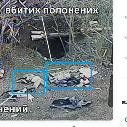
15
15
15
В