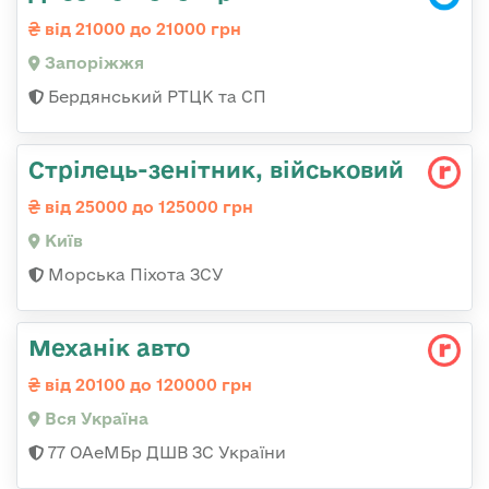
від 21000 до 21000 грн
Запоріжжя
Бердянський РТЦК та СП
Стpілець-зенітник, військовий
від 25000 до 125000 грн
Київ
Морська Піхота ЗСУ
Механік авто
від 20100 до 120000 грн
Вся Україна
77 ОАеМБр ДШВ ЗС України