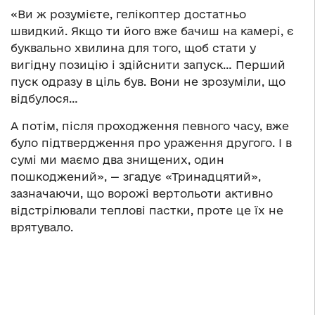
«Ви ж розумієте, гелікоптер достатньо
швидкий. Якщо ти його вже бачиш на камері, є
буквально хвилина для того, щоб стати у
вигідну позицію і здійснити запуск… Перший
пуск одразу в ціль був. Вони не зрозуміли, що
відбулося…
А потім, після проходження певного часу, вже
було підтвердження про ураження другого. І в
сумі ми маємо два знищених, один
пошкоджений», — згадує «Тринадцятий»,
зазначаючи, що ворожі вертольоти активно
відстрілювали теплові пастки, проте це їх не
врятувало.