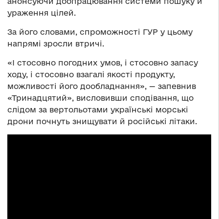
анонсуючи доопрацювання системи пошуку й
ураження цілей.
За його словами, спроможності ГУР у цьому
напрямі зросли втричі.
«І стосовно погодних умов, і стосовно запасу
ходу, і стосовно взагалі якості продукту,
можливості його дообладнання», — запевнив
«Тринадцятий», висловивши сподівання, що
слідом за вертольотами українські морські
дрони почнуть знищувати й російські літаки.