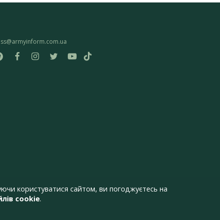
ess@armyinform.com.ua
ючи користуватися сайтом, ви погоджуєтесь на
лів cookie
.