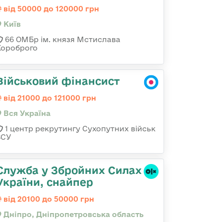
від 50000 до 120000 грн
Київ
66 ОМБр ім. князя Мстислава
Хороброго
Військовий фінансист
від 21000 до 121000 грн
Вся Україна
1 центр рекрутингу Сухопутних військ
ЗСУ
Служба у Збройних Силах
України, снайпер
від 20100 до 50000 грн
Дніпро, Дніпропетровська область