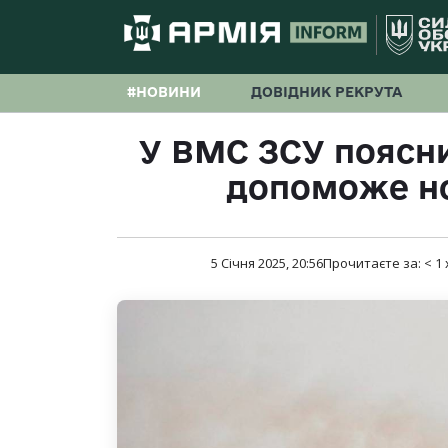
#НОВИНИ
ДОВІДНИК РЕКРУТА
У ВМС ЗСУ поясни
допоможе нов
5 Січня 2025, 20:56
Прочитаєте за:
< 1