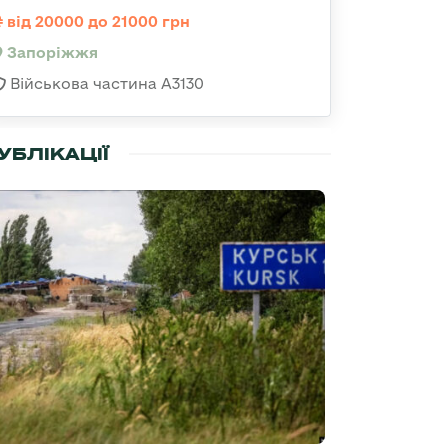
від 20000 до 21000 грн
Запоріжжя
Військова частина А3130
УБЛІКАЦІЇ