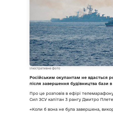
Ілюстративне фото
Російським окупантам не вдасться р
після завершення будівництва бази в
Про це розповів в ефірі телемарафон
Сил ЗСУ капітан 3 рангу Дмитро Плете
«Коли б вона не була завершена, викор