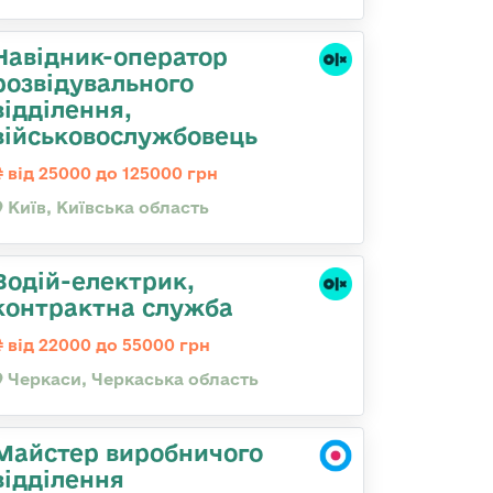
Навідник-оператор
розвідувального
відділення,
військовослужбовець
від 25000 до 125000 грн
Київ, Київська область
Водій-електрик,
контрактна служба
від 22000 до 55000 грн
Черкаси, Черкаська область
Майстер виробничого
відділення