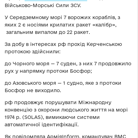
Військово-Морські Сили ЗСУ.
У Середземному морі 7 ворожих кораблів, з
яких 2 є носіями крилатих ракет «калібр»,
загальним випалом до 22 ракет.
За добу в інтересах рф прохід Керченською
протокою здійснили:
до Чорного моря — 7 суден, з них 7 продовжило
рух у напрямку протоки Босфор;
до Азовського моря — 1 судно, яке з протоки
Босфор не виходило.
рф продовжує порушувати Міжнародну
конвенцію з охорони людського життя на морі
1974 р. (SOLAS), вимикаючи системи
автоматичної ідентифікації.
Як повідомляла АрміяInform, командувач ВМС