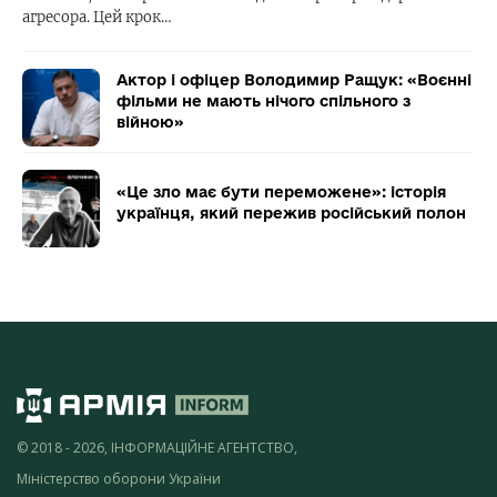
агресора. Цей крок…
Актор і офіцер Володимир Ращук: «Воєнні
фільми не мають нічого спільного з
війною»
«Це зло має бути переможене»: історія
українця, який пережив російський полон
© 2018 - 2026, ІНФОРМАЦІЙНЕ АГЕНТСТВО,
Міністерство оборони України