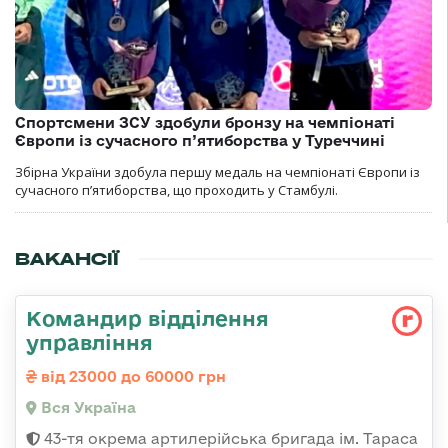
Спортсмени ЗСУ здобули бронзу на чемпіонаті
Європи із сучасного п’ятиборства у Туреччині
Збірна України здобула першу медаль на чемпіонаті Європи із
сучасного п’ятиборства, що проходить у Стамбулі.
ВАКАНСІЇ
Командир відділення
управління
від 23000 до 60000 грн
Вся Україна
43-тя окрема артилерійська бригада ім. Тараса