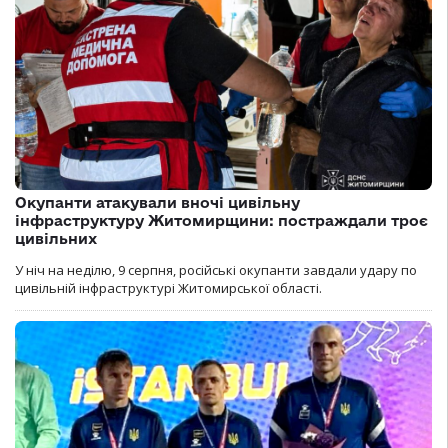
Окупанти атакували вночі цивільну
інфраструктуру Житомирщини: постраждали троє
цивільних
У ніч на неділю, 9 серпня, російські окупанти завдали удару по
цивільній інфраструктурі Житомирської області.