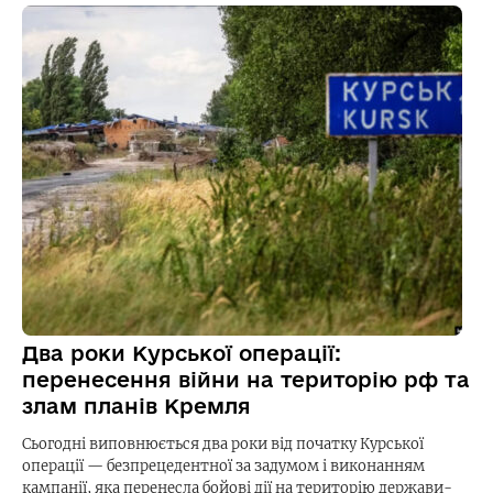
Два роки Курської операції:
перенесення війни на територію рф та
злам планів Кремля
Сьогодні виповнюється два роки від початку Курської
операції — безпрецедентної за задумом і виконанням
кампанії, яка перенесла бойові дії на територію держави-