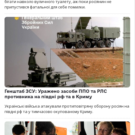
бігати навколо вуличного туалету, аж поки росіянин не
припустився фатальної для себе помилки.
Генштаб ЗСУ: Уражено засоби ППО та РЛС
противника на півдні рф та в Криму
Українські війська атакували протиповітряну оборону росіян на
півдні рф та у тимчасово окупованому Криму.