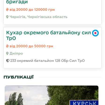
бригади
від 20000 до 120000 грн
Чернігів, Чернігівська область
Кухар окремого батальйону сил
ТрО
від 20000 до 50000 грн
Дніпро
233 окремий батальйон 128 ОБр Сил ТрО
ПУБЛІКАЦІЇ