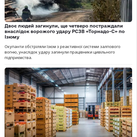
Двоє людей загинули, ще четверо постраждали
внаслідок ворожого удару РСЗВ «Торнадо-С» по
Ізюму
Окупанти обстріляли Ізюм з реактивної системи залпового
вогню, унаслідок удару загинули працівники цивільного
підприємства.