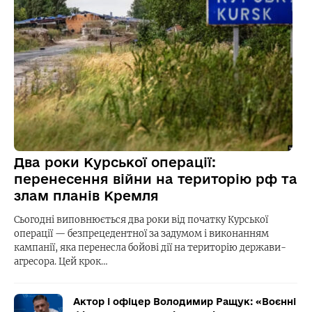
Два роки Курської операції:
перенесення війни на територію рф та
злам планів Кремля
Сьогодні виповнюється два роки від початку Курської
операції — безпрецедентної за задумом і виконанням
кампанії, яка перенесла бойові дії на територію держави-
агресора. Цей крок…
Актор і офіцер Володимир Ращук: «Воєнні