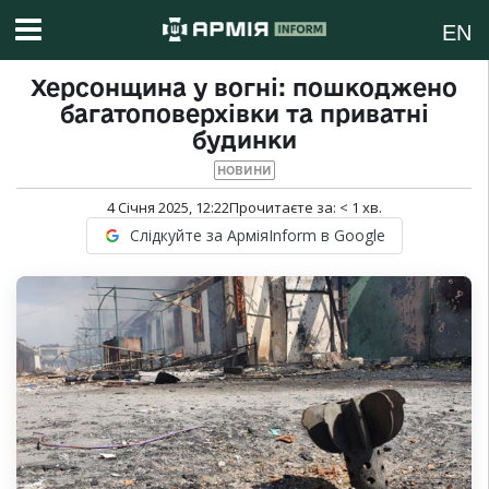
EN
Херсонщина у вогні: пошкоджено
багатоповерхівки та приватні
будинки
НОВИНИ
4 Січня 2025, 12:22
Прочитаєте за:
< 1
хв.
Слідкуйте за АрміяInform в Google