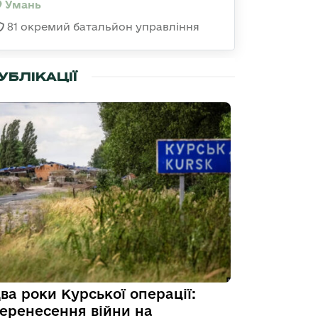
Умань
81 окремий батальйон управління
УБЛІКАЦІЇ
ва роки Курської операції:
еренесення війни на