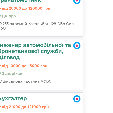
від 20000 до 120000 грн
Дніпро
233 окремий батальйон 128 ОБр Сил
ТрО
Інженер автомобільної та
бронетанкової служби,
діловод
від 10000 до 15000 грн
Запоріжжя
Військова частина А3130
Бухгалтер
від 21000 до 121000 грн