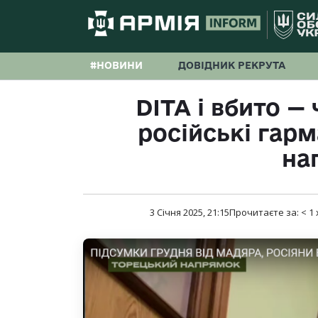
#НОВИНИ
ДОВІДНИК РЕКРУТА
DITA і вбито —
російські гар
на
3 Січня 2025, 21:15
Прочитаєте за:
< 1