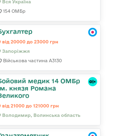
Вся Україна
154 ОМБр
Бухгалтер
від 20000 до 23000 грн
Запоріжжя
Військова частина А3130
Бойовий медик 14 ОМБр
ім. князя Романа
Великого
від 21000 до 121000 грн
Володимир, Волинська область
Гранатометник