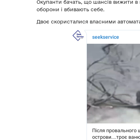
Окупанти бачать, що шансів вижити в
оборони і вбивають себе.
Двоє скористалися власними автомата