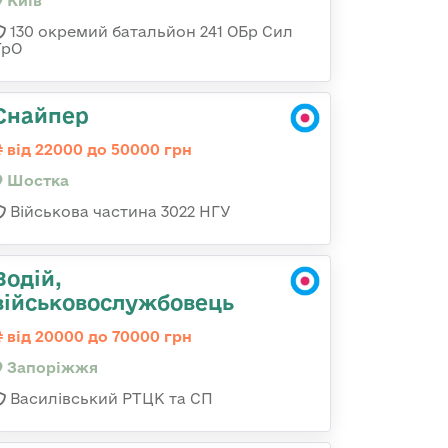
Київ
130 окремий батальйон 241 ОБр Сил
ТрО
Снайпер
від 22000 до 50000 грн
Шостка
Військова частина 3022 НГУ
Водій,
військовослужбовець
від 20000 до 70000 грн
Запоріжжя
Василівський РТЦК та СП