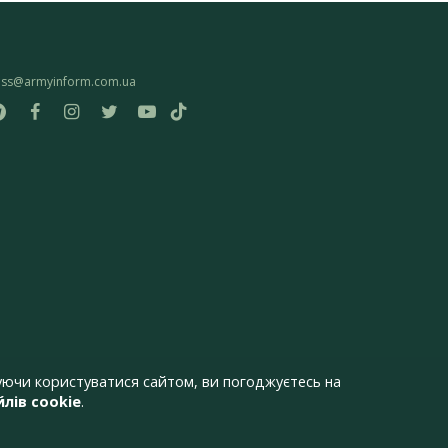
ess@armyinform.com.ua
ючи користуватися сайтом, ви погоджуєтесь на
лів cookie
.