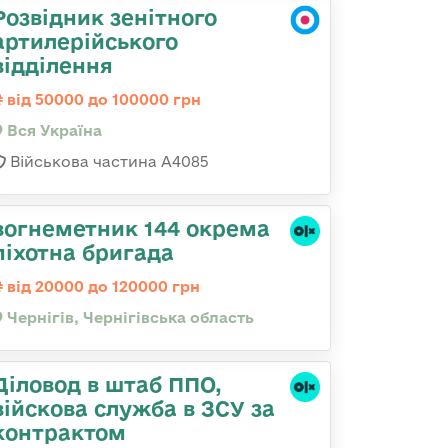
Розвідник зенітного
артилерійського
відділення
від 50000 до 100000 грн
Вся Україна
Військова частина А4085
вогнеметник 144 окрема
піхотна бригада
від 20000 до 120000 грн
Чернігів, Чернігівська область
Діловод в штаб ППО,
війскова служба в ЗСУ за
контрактом