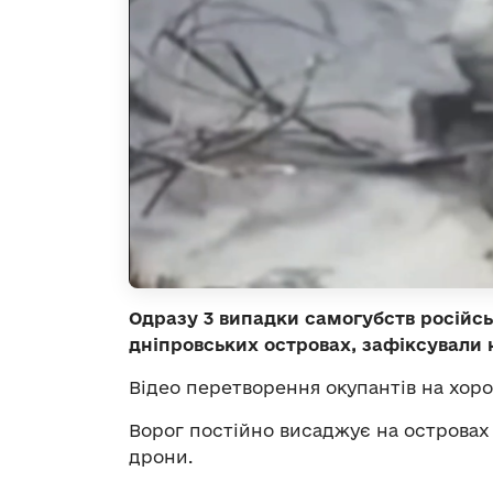
Одразу 3 випадки самогубств російсь
дніпровських островах, зафіксували 
Відео перетворення окупантів на хор
Ворог постійно висаджує на островах
дрони.