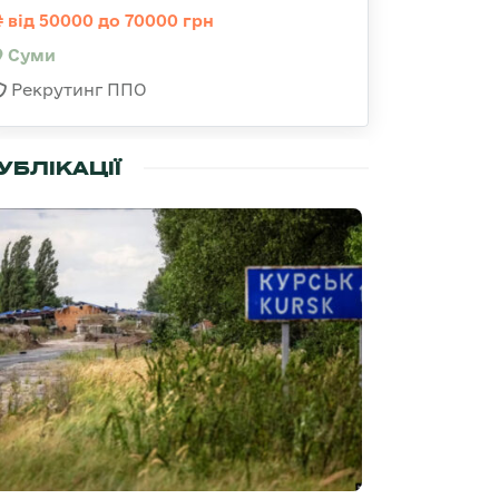
від 50000 до 70000 грн
Суми
Рекрутинг ППО
УБЛІКАЦІЇ