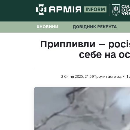
#НОВИНИ
ДОВІДНИК РЕКРУТА
Припливли — рос
себе на о
2 Січня 2025, 21:59
Прочитаєте за:
< 1