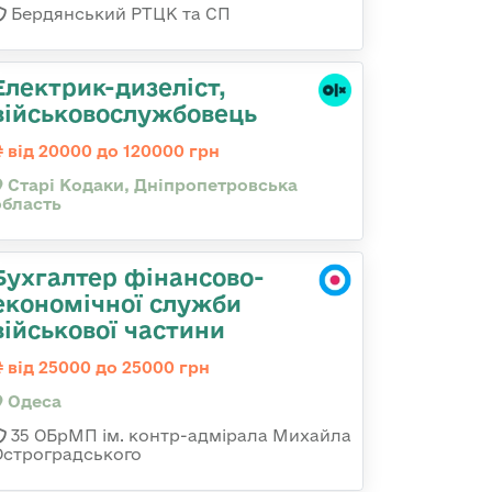
Бердянський РТЦК та СП
Електрик-дизеліст,
військовослужбовець
від 20000 до 120000 грн
Старі Кодаки, Дніпропетровська
область
Бухгалтер фінансово-
економічної служби
військової частини
від 25000 до 25000 грн
Одеса
35 ОБрМП ім. контр-адмірала Михайла
Остроградського