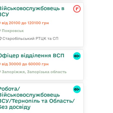
Військовослужбовець в
ЗСУ
від 20100 до 120100 грн
Покровськ
Старобільський РТЦК та СП
Офіцер відділення ВСП
від 30000 до 60000 грн
Запоріжжя, Запорізька область
Робота/
Військовослужбовець
ЗСУ/Тернопіль та Область/
Без досвіду