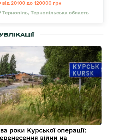
від 20100 до 120000 грн
Тернопіль, Тернопільська область
УБЛІКАЦІЇ
ва роки Курської операції:
еренесення війни на