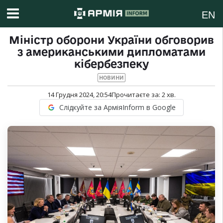
EN
Міністр оборони України обговорив
з американськими дипломатами
кібербезпеку
НОВИНИ
14 Грудня 2024, 20:54
Прочитаєте за:
2
хв.
Слідкуйте за АрміяInform в Google