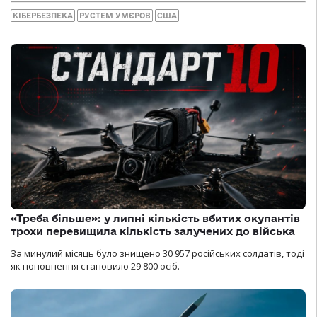
КІБЕРБЕЗПЕКА
РУСТЕМ УМЄРОВ
США
«Треба більше»: у липні кількість вбитих окупантів
трохи перевищила кількість залучених до війська
За минулий місяць було знищено 30 957 російських солдатів, тоді
як поповнення становило 29 800 осіб.