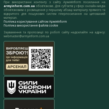
При використанні контенту з сайту АрміяInform посилання на
armyinform.com.ua
обов’язкове. Для суб’єктів у сфері онлайн-медіа
обов’язковим є розміщення у першому абзаці матеріалу прямого та
відкритого для пошукових систем гіперпосилання на цитований
матеріал.
Політика користування сайтом АрміяInform
Політика використання файлів cookie
Зауваження та пропозиції по роботі сайту надсилайте на адресу:
webmaster@armyinform.com.ua