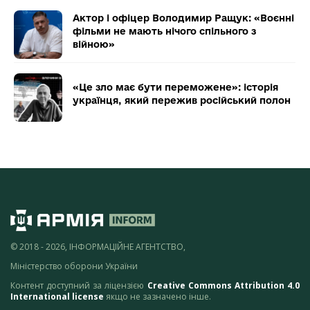
Актор і офіцер Володимир Ращук: «Воєнні
фільми не мають нічого спільного з
війною»
«Це зло має бути переможене»: історія
українця, який пережив російський полон
© 2018 - 2026, ІНФОРМАЦІЙНЕ АГЕНТСТВО,
Міністерство оборони України
Контент доступний за ліцензією
Creative Commons Attribution 4.0
International license
якщо не зазначено інше.