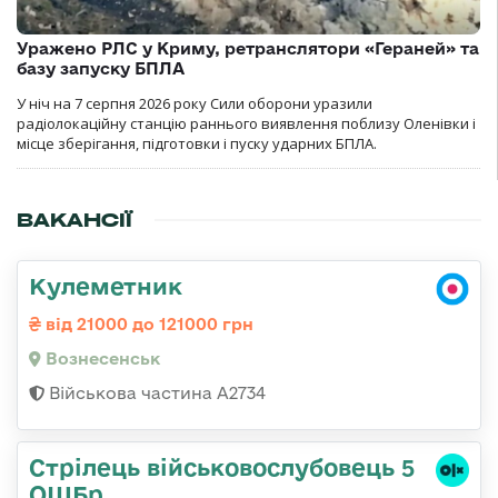
Уражено РЛС у Криму, ретранслятори «Гераней» та
базу запуску БПЛА
У ніч на 7 серпня 2026 року Сили оборони уразили
радіолокаційну станцію раннього виявлення поблизу Оленівки і
місце зберігання, підготовки і пуску ударних БПЛА.
ВАКАНСІЇ
Кулеметник
від 21000 до 121000 грн
Вознесенськ
Військова частина А2734
Стрілець військовослубовець 5
ОШБр