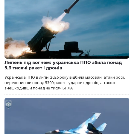
Липень під вогнем: українська ППО збила понад
5,3 тисячі ракет і дронів
Українська ППО в липні 2026 року відбила масовані атаки росії,
перехопивши понад 5300 ракет і ударних дронів, а також
знешкодивши понад 48 тисяч БПЛА.