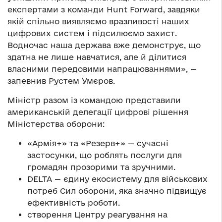
експертами з команди Hunt Forward, завдяки
якій спільно виявляємо вразливості наших
цифрових систем і підсилюємо захист.
Водночас наша держава вже демонструє, що
здатна не лише навчатися, але й ділитися
власними передовими напрацюваннями», —
запевнив Рустем Умєров.
Міністр разом із командою представили
американській делегації цифрові рішення
Міністерства оборони:
«Армія+» та «Резерв+» — сучасні
застосунки, що роблять послуги для
громадян прозорими та зручними.
DELTA — єдину екосистему для військових
потреб Сил оборони, яка значно підвищує
ефективність роботи.
створення Центру реагування на