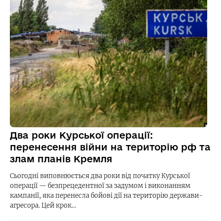
Два роки Курської операції:
перенесення війни на територію рф та
злам планів Кремля
Сьогодні виповнюється два роки від початку Курської
операції — безпрецедентної за задумом і виконанням
кампанії, яка перенесла бойові дії на територію держави-
агресора. Цей крок…