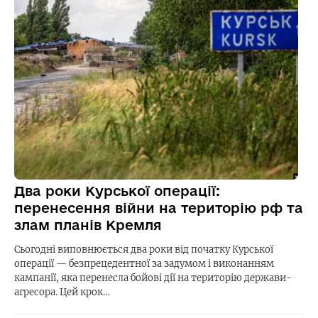
Два роки Курської операції:
перенесення війни на територію рф та
злам планів Кремля
Сьогодні виповнюється два роки від початку Курської
операції — безпрецедентної за задумом і виконанням
кампанії, яка перенесла бойові дії на територію держави-
агресора. Цей крок…