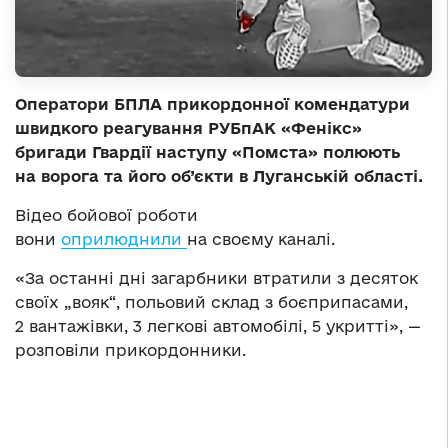
Оператори БПЛА прикордонної комендатури
швидкого реагування РУБпАК «Фенікс»
бригади Гвардії наступу «Помста» полюють
на ворога та його об’єкти в Луганській області.
Відео бойової роботи
вони
оприлюднили
на своєму каналі.
«За останні дні загарбники втратили з десяток
своїх „вояк“, польовий склад з боєприпасами,
2 вантажівки, 3 легкові автомобілі, 5 укритті», —
розповіли прикордонники.