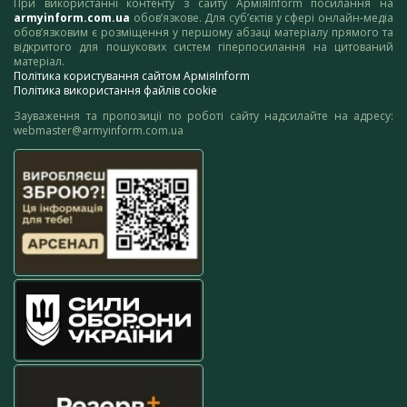
При використанні контенту з сайту АрміяInform посилання на
armyinform.com.ua
обов’язкове. Для суб’єктів у сфері онлайн-медіа
обов’язковим є розміщення у першому абзаці матеріалу прямого та
відкритого для пошукових систем гіперпосилання на цитований
матеріал.
Політика користування сайтом АрміяInform
Політика використання файлів cookie
Зауваження та пропозиції по роботі сайту надсилайте на адресу:
webmaster@armyinform.com.ua