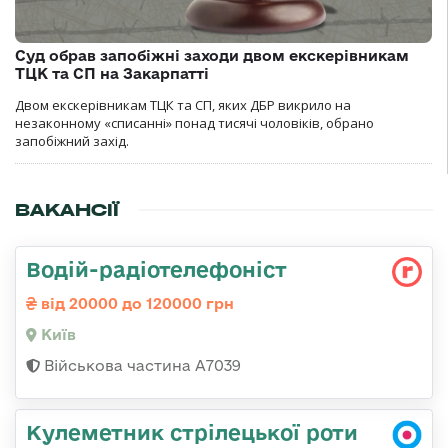
Суд обрав запобіжні заходи двом екскерівникам
ТЦК та СП на Закарпатті
Двом екскерівникам ТЦК та СП, яких ДБР викрило на
незаконному «списанні» понад тисячі чоловіків, обрано
запобіжний захід.
ВАКАНСІЇ
Водій-радіотелефоніст
від 20000 до 120000 грн
Київ
Військова частина А7039
Кулеметник стрілецької роти