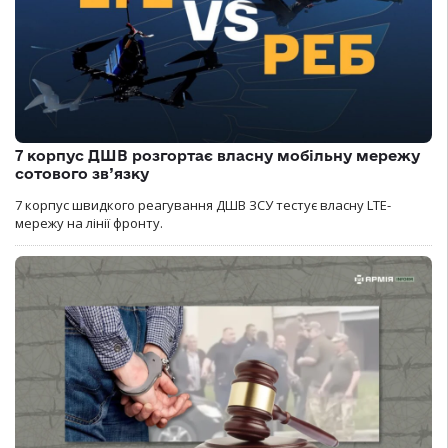
7 корпус ДШВ розгортає власну мобільну мережу
сотового зв’язку
7 корпус швидкого реагування ДШВ ЗСУ тестує власну LTE-
мережу на лінії фронту.